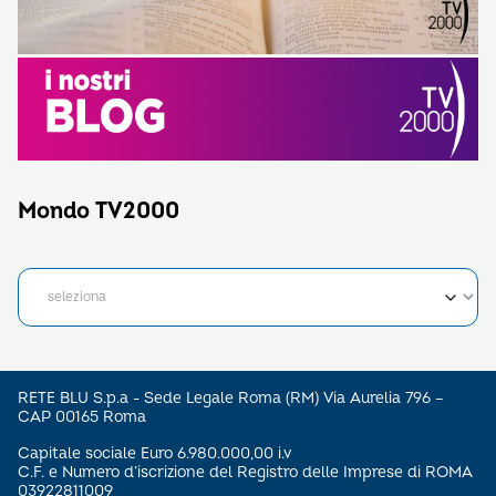
Mondo TV2000
RETE BLU S.p.a - Sede Legale Roma (RM) Via Aurelia 796 –
CAP 00165 Roma
Capitale sociale Euro 6.980.000,00 i.v
C.F. e Numero d’iscrizione del Registro delle Imprese di ROMA
03922811009