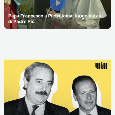
Papa Francesco a Pietrelcina, luogo natale
di Padre Pio