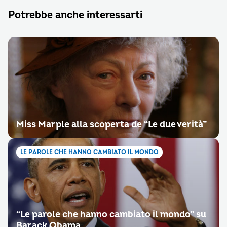
Potrebbe anche interessarti
Miss Marple alla scoperta de “Le due verità”
LE PAROLE CHE HANNO CAMBIATO IL MONDO
“Le parole che hanno cambiato il mondo” su
Barack Obama