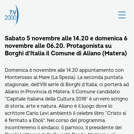
Sabato 5 novembre alle 14.20 e domenica 6
novembre alle 06.20. Protagonista su
Borghi d’Italia il Comune di Aliano (Matera)
Domenica 6 novembre alle 14.20 appuntamento con
Monterosso al Mare (La Spezia). La seconda puntata
stagionale, dell’VIII serie di Borghi d’Italia, ci porterà ad
Aliano in Provincia di Matera. Il Comune candidato
“Capitale italiana della Cultura 2018” è un vero scrigno
di storia, arte e natura. Aliano è il luogo dove lo
scrittore Carlo Levi ambientò il celebre libro “Cristo si
è fermato a Eboli”. Nel corso del programma
incontreremo il sindaco, il parroco, il presidente dei