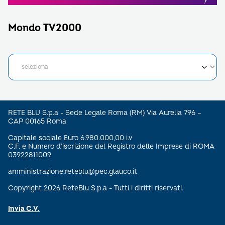
Mondo TV2000
RETE BLU S.p.a - Sede Legale Roma (RM) Via Aurelia 796 –
CAP 00165 Roma
Capitale sociale Euro 6.980.000,00 i.v
C.F. e Numero d’iscrizione del Registro delle Imprese di ROMA
03922811009
amministrazione.reteblu@pec.glauco.it
Copyright 2026 ReteBlu S.p.a - Tutti i diritti riservati.
Invia C.V.