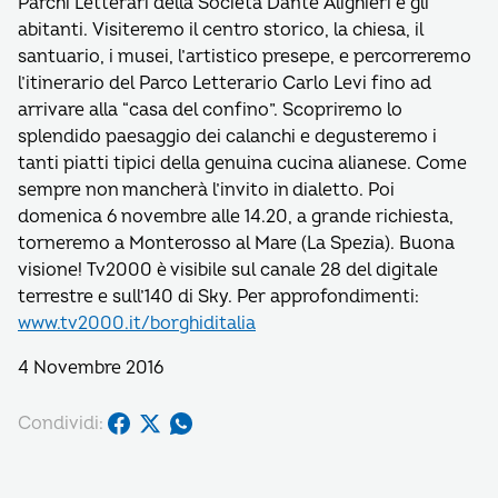
Parchi Letterari della Società Dante Alighieri e gli
abitanti. Visiteremo il centro storico, la chiesa, il
santuario, i musei, l’artistico presepe, e percorreremo
l’itinerario del Parco Letterario Carlo Levi fino ad
arrivare alla “casa del confino”. Scopriremo lo
splendido paesaggio dei calanchi e degusteremo i
tanti piatti tipici della genuina cucina alianese. Come
sempre non mancherà l’invito in dialetto. Poi
domenica 6 novembre alle 14.20, a grande richiesta,
torneremo a Monterosso al Mare (La Spezia). Buona
visione! Tv2000 è visibile sul canale 28 del digitale
terrestre e sull’140 di Sky. Per approfondimenti:
www.tv2000.it/borghiditalia
4 Novembre 2016
Condividi: