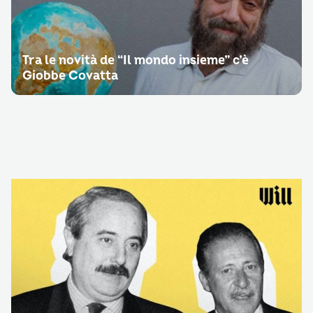
Tra le novità de “Il mondo insieme” c’è
Giobbe Covatta