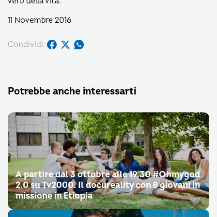
vero della vita.
11 Novembre 2016
Condividi:
Potrebbe anche interessarti
A partire dal 3 ottobre alle 19.30 #Ohmygod
2.0 su Tv2000. Il docureality con 8 giovani in
missione in Etiopia