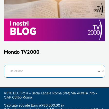
Mondo TV2000
RETE BLU S.p.a - Sede Legale Roma (RM) Via Aurelia 796 –
CAP 00165 Roma
Capitale sociale Euro 6.980.000,00 i.v