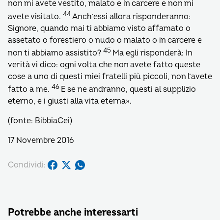
non mi avete vestito, malato e in carcere e non mi
44
avete visitato.
Anch’essi allora risponderanno:
Signore, quando mai ti abbiamo visto affamato o
assetato o forestiero o nudo o malato o in carcere e
45
non ti abbiamo assistito?
Ma egli risponderà: In
verità vi dico: ogni volta che non avete fatto queste
cose a uno di questi miei fratelli più piccoli, non l’avete
46
fatto a me.
E se ne andranno, questi al supplizio
eterno, e i giusti alla vita eterna».
(fonte: BibbiaCei)
17 Novembre 2016
Condividi:
Potrebbe anche interessarti