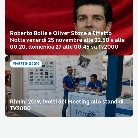
Roberto Bolle e Oliver Stone a Effetto
Notte venerdì 25 novembre alle 22.50 e alle
00.20, domenica 27 alle 00.45 su Tv2000
#MEETING2019
Rimini 2019, i volti del Meeting allo stand di
TV2000