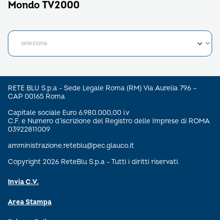
Mondo TV2000
RETE BLU S.p.a - Sede Legale Roma (RM) Via Aurelia 796 –
CAP 00165 Roma
Capitale sociale Euro 6.980.000,00 i.v
C.F. e Numero d’iscrizione del Registro delle Imprese di ROMA
03922811009
amministrazione.reteblu@pec.glauco.it
Copyright 2026 ReteBlu S.p.a - Tutti i diritti riservati.
Invia C.V.
Area Stampa