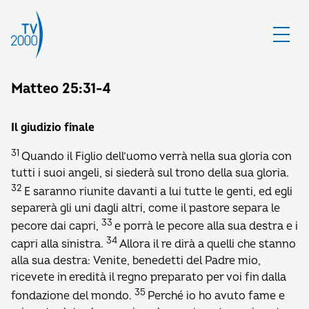
Matteo 25:31-4
Il giudizio finale
31
Quando il Figlio dell’uomo verrà nella sua gloria con
tutti i suoi angeli, si siederà sul trono della sua gloria.
32
E saranno riunite davanti a lui tutte le genti, ed egli
separerà gli uni dagli altri, come il pastore separa le
33
pecore dai capri,
e porrà le pecore alla sua destra e i
34
capri alla sinistra.
Allora il re dirà a quelli che stanno
alla sua destra: Venite, benedetti del Padre mio,
ricevete in eredità il regno preparato per voi fin dalla
35
fondazione del mondo.
Perché io ho avuto fame e