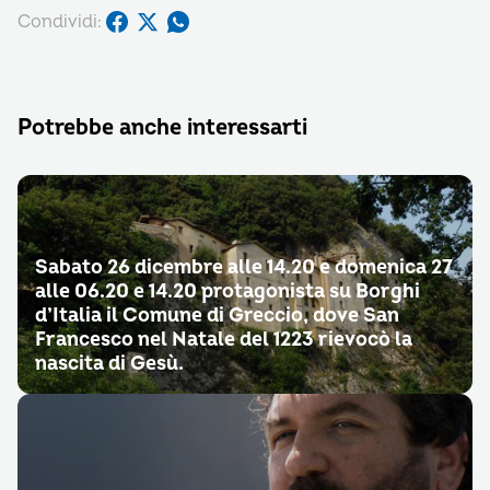
Condividi:
Potrebbe anche interessarti
Sabato 26 dicembre alle 14.20 e domenica 27
alle 06.20 e 14.20 protagonista su Borghi
d’Italia il Comune di Greccio, dove San
Francesco nel Natale del 1223 rievocò la
nascita di Gesù.