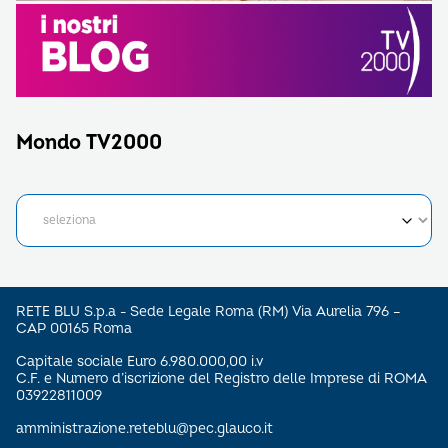
Mondo TV2000
RETE BLU S.p.a - Sede Legale Roma (RM) Via Aurelia 796 –
CAP 00165 Roma
Capitale sociale Euro 6.980.000,00 i.v
C.F. e Numero d’iscrizione del Registro delle Imprese di ROMA
03922811009
amministrazione.reteblu@pec.glauco.it