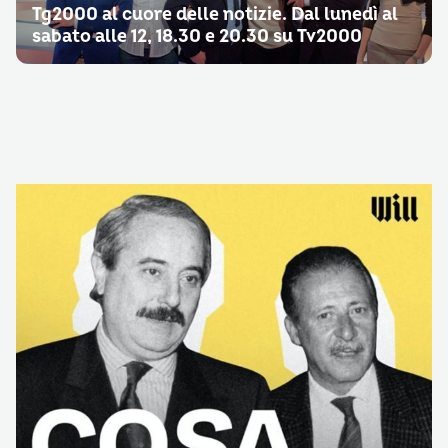
Tg2000 al cuore delle notizie. Dal lunedì al
sabato alle 12, 18.30 e 20.30 su Tv2000