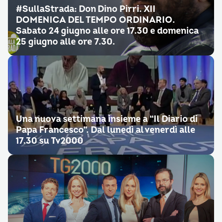
#SullaStrada: Don Dino Pirri. XII
DOMENICA DEL TEMPO ORDINARIO.
Sabato 24 giugno alle ore 17.30 e domenica
25 giugno alle ore 7.30.
Una nuova settimana insieme a “Il Diario di
Papa Francesco”. Dal lunedì al venerdì alle
17.30 su Tv2000