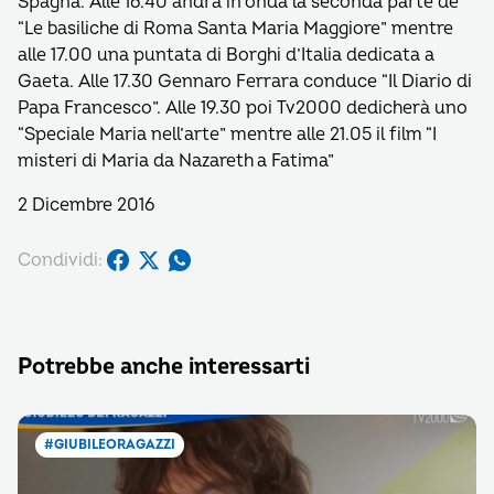
Spagna. Alle 16.40 andrà in onda la seconda parte de
“Le basiliche di Roma Santa Maria Maggiore” mentre
alle 17.00 una puntata di Borghi d’Italia dedicata a
Gaeta. Alle 17.30 Gennaro Ferrara conduce “Il Diario di
Papa Francesco”. Alle 19.30 poi Tv2000 dedicherà uno
“Speciale Maria nell’arte” mentre alle 21.05 il film “I
misteri di Maria da Nazareth a Fatima”
2 Dicembre 2016
Condividi:
Potrebbe anche interessarti
#GIUBILEORAGAZZI