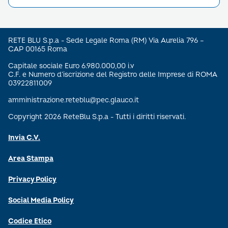
RETE BLU S.p.a - Sede Legale Roma (RM) Via Aurelia 796 –
CAP 00165 Roma
Capitale sociale Euro 6.980.000,00 i.v
C.F. e Numero d’iscrizione del Registro delle Imprese di ROMA
03922811009
amministrazione.reteblu@pec.glauco.it
Copyright 2026 ReteBlu S.p.a - Tutti i diritti riservati.
Invia C.V.
Area Stampa
Privacy Policy
Social Media Policy
Codice Etico