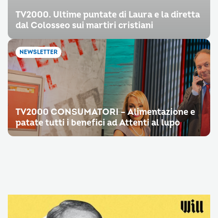
TV2000. Ultime puntate di Laura e la diretta
dal Colosseo sui martiri cristiani
NEWSLETTER
TV2000 CONSUMATORI – Alimentazione e
patate tutti i benefici ad Attenti al lupo