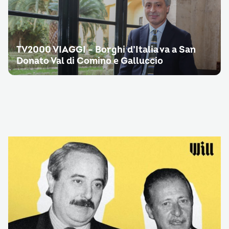
TV2000 VIAGGI – Borghi d’Italia va a San
Donato Val di Comino e Galluccio