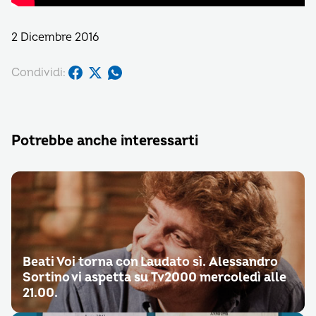
2 Dicembre 2016
Condividi:
Potrebbe anche interessarti
Beati Voi torna con Laudato sì. Alessandro
Sortino vi aspetta su Tv2000 mercoledì alle
21.00.