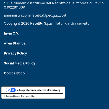
C.F. e Numero d’iscrizione del Registro delle Imprese di ROMA
03922811009
amministrazione.reteblu@pec.glauco.it
Copyright 2026 ReteBlu S.p.a - Tutti i diritti riservati.
Invia C.V.
Area Stampa
Privacy Policy
Social Media Policy
Codice Etico
Le tue preferenze relative alla privacy
Informativa sulla raccolta