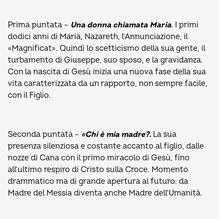
Prima puntata –
Una donna chiamata Maria
. I primi
dodici anni di Maria, Nazareth, l’Annunciazione, il
«Magnificat». Quindi lo scetticismo della sua gente, il
turbamento di Giuseppe, suo sposo, e la gravidanza.
Con la nascita di Gesù inizia una nuova fase della sua
vita caratterizzata da un rapporto, non sempre facile,
con il Figlio.
Seconda puntata –
«Chi è mia madre?.
La sua
presenza silenziosa e costante accanto al figlio, dalle
nozze di Cana con il primo miracolo di Gesù, fino
all’ultimo respiro di Cristo sulla Croce. Momento
drammatico ma di grande apertura al futuro: da
Madre del Messia diventa anche Madre dell’Umanità.