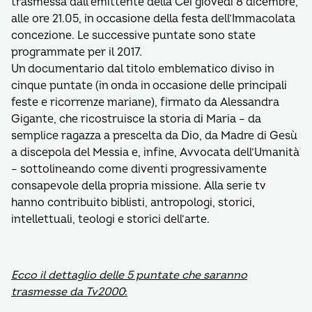
trasmessa dall’emittente della Cei giovedì 8 dicembre,
alle ore 21.05, in occasione della festa dell’Immacolata
concezione. Le successive puntate sono state
programmate per il 2017.
Un documentario dal titolo emblematico diviso in
cinque puntate (in onda in occasione delle principali
feste e ricorrenze mariane), firmato da Alessandra
Gigante, che ricostruisce la storia di Maria – da
semplice ragazza a prescelta da Dio, da Madre di Gesù
a discepola del Messia e, infine, Avvocata dell’Umanità
– sottolineando come diventi progressivamente
consapevole della propria missione. Alla serie tv
hanno contribuito biblisti, antropologi, storici,
intellettuali, teologi e storici dell’arte.
Ecco il dettaglio delle 5 puntate che saranno
trasmesse da Tv2000
: