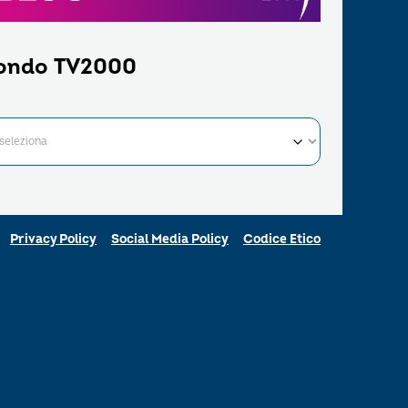
ondo TV2000
Privacy Policy
Social Media Policy
Codice Etico