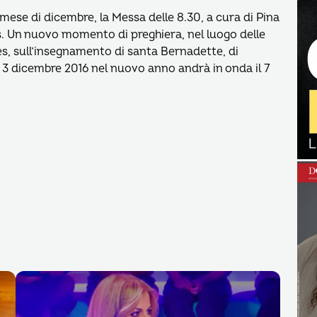
ese di dicembre, la Messa delle 8.30, a cura di Pina
s. Un nuovo momento di preghiera, nel luogo delle
es, sull’insegnamento di santa Bernadette, di
il 3 dicembre 2016 nel nuovo anno andrà in onda il 7