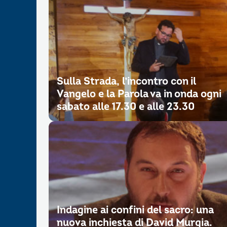
Sulla Strada, l’incontro con il
Vangelo e la Parola va in onda ogni
sabato alle 17.30 e alle 23.30
Indagine ai confini del sacro: una
nuova inchiesta di David Murgia.