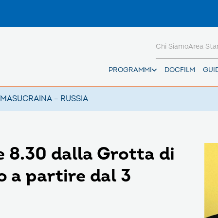
Chi Siamo
Area St
PROGRAMMI
DOCFILM
GUI
AMAS
UCRAINA – RUSSIA
 8.30 dalla Grotta di
 a partire dal 3