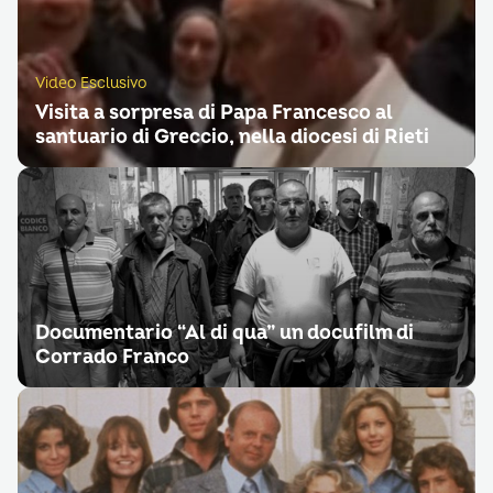
Video Esclusivo
Visita a sorpresa di Papa Francesco al
santuario di Greccio, nella diocesi di Rieti
Documentario “Al di qua” un docufilm di
Corrado Franco