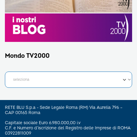
Mondo TV2000
RETE BLU S.p.a - Sede Legale Roma (RM) Via Aurelia 796 –
CAP 00165 Roma
Capitale sociale Euro 6.980.000,00 i.v
C.F. e Numero d’iscrizione del Registro delle Imprese di ROMA
03922811009