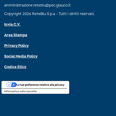
amministrazione.reteblu@pec.glauco.it
Copyright 2026 ReteBlu S.p.a - Tutti i diritti riservati.
Invia C.V.
Area Stampa
Privacy Policy
Social Media Policy
Codice Etico
Le tue preferenze relative alla privacy
Informativa sulla raccolta