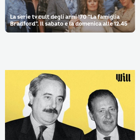
La serie tv cult degli anni ‘70 “La famiglia
Bradford”. Il sabato e la domenica alle 12.45