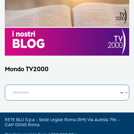
Mondo TV2000
RETE BLU S.p.a - Sede Legale Roma (RM) Via Aurelia 796 –
CAP 00165 Roma