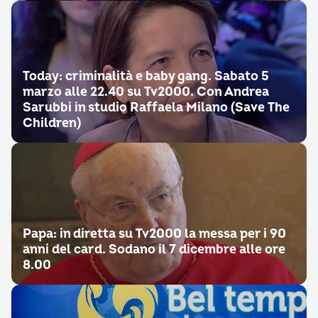
Today: criminalità e baby gang. Sabato 5
marzo alle 22.40 su Tv2000. Con Andrea
Sarubbi in studio Raffaela Milano (Save The
Children)
Papa: in diretta su Tv2000 la messa per i 90
anni del card. Sodano il 7 dicembre alle ore
8.00