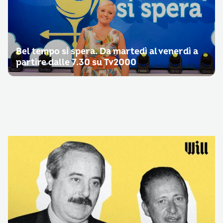
Bel tempo si spera. Da martedì al venerdì a
partire dalle 7.30 su Tv2000