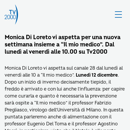
Monica Di Loreto vi aspetta per una nuova
settimana insieme a “Il mio medico”. Dal
lunedì al venerdì alle 10.00 su Tv2000
Monica Di Loreto vi aspetta sul canale 28 dal lunedì al
venerdì alle 10 a “Il mio medico”.
Lunedì 12 dicembre
.
Dopo un inizio di inverno decisamente tiepido, il
freddo è arrivato e con lui anche l’influenza: per capire
come curarla e quanto è necessaria la prevenzione
sarà ospite a “Il mio medico” il professor Fabrizio
Pregliasco, virologo dell’Università di Milano. In questa
puntata parleremo anche di alimentazione con il
professor Eugenio Del Toma e il professor Agostino