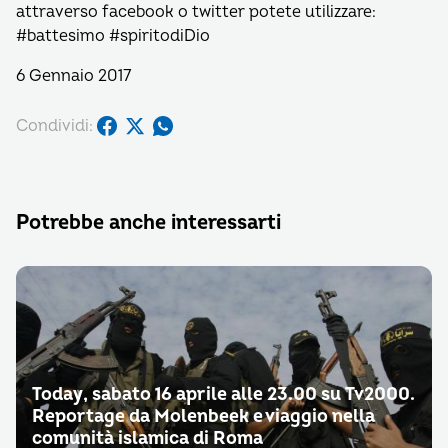
attraverso facebook o twitter potete utilizzare:
#battesimo #spiritodiDio
6 Gennaio 2017
Condividi:
Potrebbe anche interessarti
Today, sabato 16 aprile alle 23.00 su Tv2000.
Reportage da Molenbeek e viaggio nella
comunità islamica di Roma