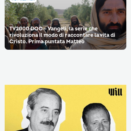
TV2000 DOC – Vangeli, la serie che
rivoluziona il modo di raccontare la vita di
Cristo. Prima puntata Matteo