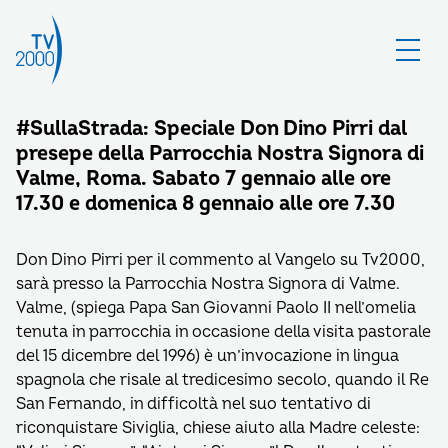
#SullaStrada: Speciale Don Dino Pirri dal
presepe della Parrocchia Nostra Signora di
Valme, Roma. Sabato 7 gennaio alle ore
17.30 e domenica 8 gennaio alle ore 7.30
Don Dino Pirri per il commento al Vangelo su Tv2000,
sarà presso la Parrocchia Nostra Signora di Valme.
Valme, (spiega Papa San Giovanni Paolo II nell’omelia
tenuta in parrocchia in occasione della visita pastorale
del 15 dicembre del 1996) è un’invocazione in lingua
spagnola che risale al tredicesimo secolo, quando il Re
San Fernando, in difficoltà nel suo tentativo di
riconquistare Siviglia, chiese aiuto alla Madre celeste: