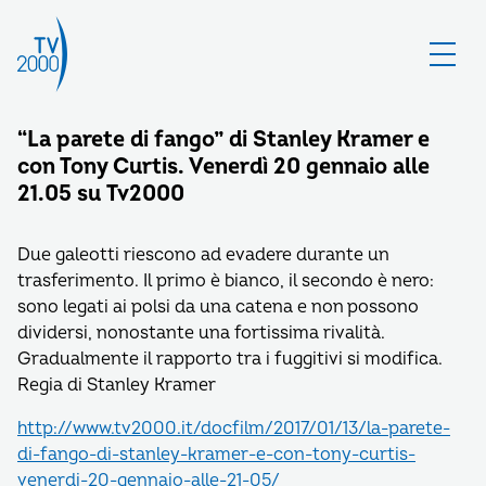
“La parete di fango” di Stanley Kramer e
con Tony Curtis. Venerdì 20 gennaio alle
21.05 su Tv2000
Due galeotti riescono ad evadere durante un
trasferimento. Il primo è bianco, il secondo è nero:
sono legati ai polsi da una catena e non possono
dividersi, nonostante una fortissima rivalità.
Gradualmente il rapporto tra i fuggitivi si modifica.
Regia di Stanley Kramer
http://www.tv2000.it/docfilm/2017/01/13/la-parete-
di-fango-di-stanley-kramer-e-con-tony-curtis-
venerdi-20-gennaio-alle-21-05/