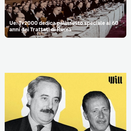
Ue: Tv2000 dedica palinsesto speciale ai 60
anni dei Trattati di Roma