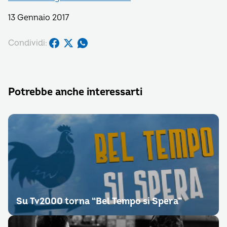
13 Gennaio 2017
Condividi:
Potrebbe anche interessarti
Su Tv2000 torna “Bel Tempo si Spera”