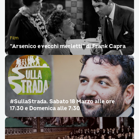
Film
“Arsenico e vecchi merletti” di Frank Capra
#SullaStrada. Sabato 18 Marzo alle ore
17:30 e Domenica alle 7:30