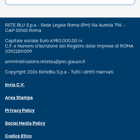
RETE BLU S.p.a - Sede Legale Roma (RM) Via Aurelia 796 –
CAP 00165 Roma
Capitale sociale Euro 6.980.000,00 i.v
C.F. e Numero d’iscrizione del Registro delle Imprese di ROMA
03922811009
amministrazione.reteblu@pec.glauco.it
Copyright 2026 ReteBlu S.p.a - Tutti i diritti riservati.
Invia C.V.
Area Stampa
Privacy Policy
Social Media Policy
Codice Etico