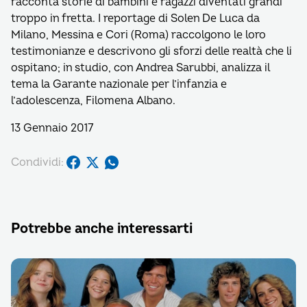
racconta storie di bambini e ragazzi diventati grandi
troppo in fretta. I reportage di Solen De Luca da
Milano, Messina e Cori (Roma) raccolgono le loro
testimonianze e descrivono gli sforzi delle realtà che li
ospitano; in studio, con Andrea Sarubbi, analizza il
tema la Garante nazionale per l’infanzia e
l’adolescenza, Filomena Albano.
13 Gennaio 2017
Condividi:
Potrebbe anche interessarti