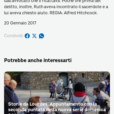
dall’avvocato che li ricattava. Poche ore prima del
delitto, inoltre, Ruth aveva incontrato il sacerdote e a
lui aveva chiesto aiuto. REGIA: Alfred Hitchcock.
20 Gennaio 2017
Condividi:
Potrebbe anche interessarti
Storie da Lourdes. Appuntamento con la
seconda puntata della nuova serie domenica