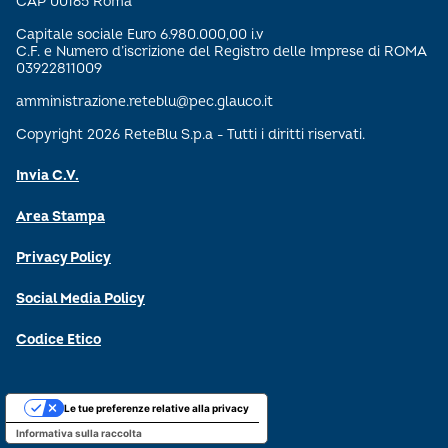
CAP 00165 Roma
Capitale sociale Euro 6.980.000,00 i.v
C.F. e Numero d’iscrizione del Registro delle Imprese di ROMA
03922811009
amministrazione.reteblu@pec.glauco.it
Copyright 2026 ReteBlu S.p.a - Tutti i diritti riservati.
Invia C.V.
Area Stampa
Privacy Policy
Social Media Policy
Codice Etico
Le tue preferenze relative alla privacy
Informativa sulla raccolta