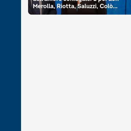
Merolla, Riotta, Saluzzi, Colò…