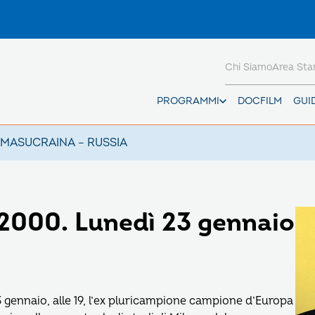
Chi Siamo
Area St
PROGRAMMI
DOCFILM
GUI
AMAS
UCRAINA – RUSSIA
 2000. Lunedì 23 gennaio
 gennaio, alle 19, l’ex pluricampione campione d’Europa