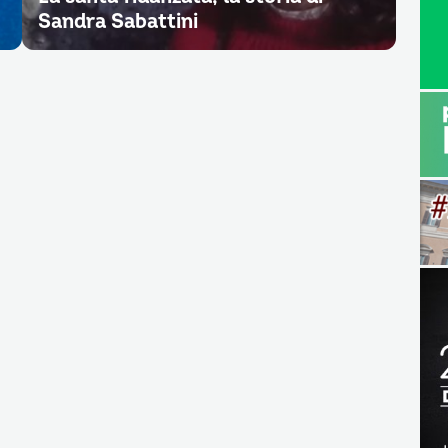
Sandra Sabattini