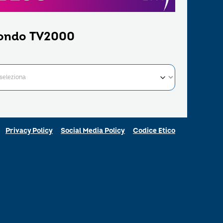
ondo TV2000
Privacy Policy
Social Media Policy
Codice Etico