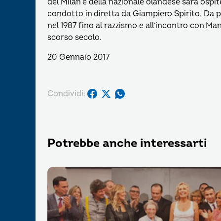
del Milan e della nazionale olandese sarà ospi
condotto in diretta da Giampiero Spirito. Da pr
nel 1987 fino al razzismo e all’incontro con Man
scorso secolo.
20 Gennaio 2017
Condividi:
Potrebbe anche interessarti