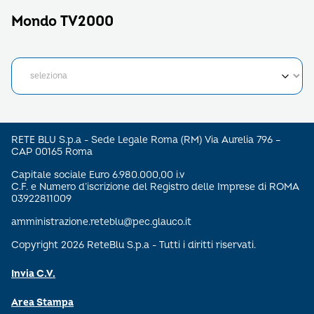
Mondo TV2000
RETE BLU S.p.a - Sede Legale Roma (RM) Via Aurelia 796 –
CAP 00165 Roma
Capitale sociale Euro 6.980.000,00 i.v
C.F. e Numero d’iscrizione del Registro delle Imprese di ROMA
03922811009
amministrazione.reteblu@pec.glauco.it
Copyright 2026 ReteBlu S.p.a - Tutti i diritti riservati.
Invia C.V.
Area Stampa