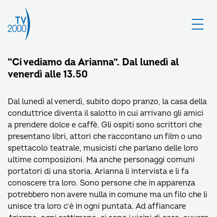
“Ci vediamo da Arianna”. Dal lunedì al
venerdì alle 13.50
Dal lunedì al venerdì, subito dopo pranzo, la casa della
conduttrice diventa il salotto in cui arrivano gli amici
a prendere dolce e caffè. Gli ospiti sono scrittori che
presentano libri, attori che raccontano un film o uno
spettacolo teatrale, musicisti che parlano delle loro
ultime composizioni. Ma anche personaggi comuni
portatori di una storia. Arianna li intervista e li fa
conoscere tra loro. Sono persone che in apparenza
potrebbero non avere nulla in comune ma un filo che li
unisce tra loro c’è in ogni puntata. Ad affiancare