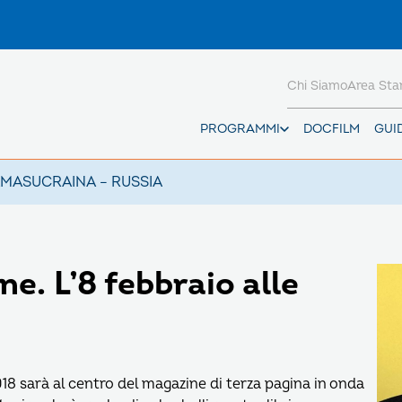
Chi Siamo
Area St
PROGRAMMI
DOCFILM
GUI
AMAS
UCRAINA – RUSSIA
e. L’8 febbraio alle
2018 sarà al centro del magazine di terza pagina in onda