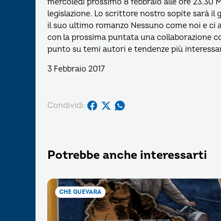
mercoledì prossimo 8 febbraio alle ore 23.30 Ma
legislazione. Lo scrittore nostro sopite sarà i
il suo ultimo romanzo Nessuno come noi e ci apri
con la prossima puntata una collaborazione co
punto su temi autori e tendenze più interessan
3 Febbraio 2017
Condividi:
Potrebbe anche interessarti
CHE GUEVARA