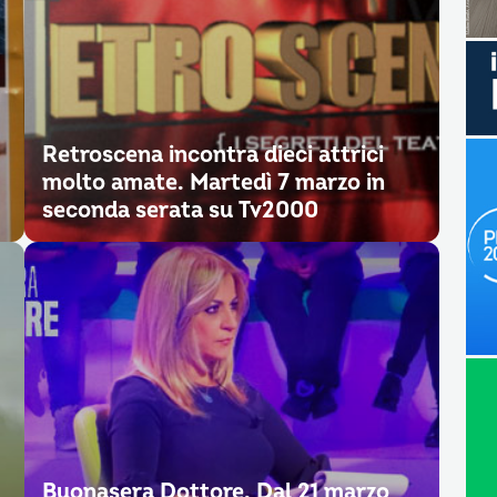
Retroscena incontra dieci attrici
molto amate. Martedì 7 marzo in
seconda serata su Tv2000
Buonasera Dottore. Dal 21 marzo