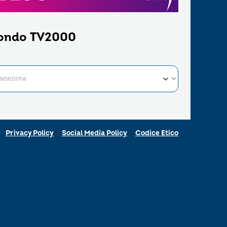
ondo TV2000
Privacy Policy
Social Media Policy
Codice Etico