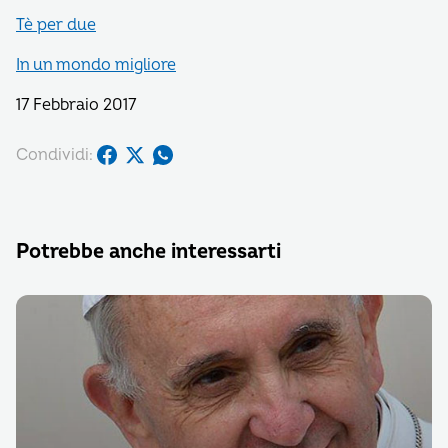
Tè per due
In un mondo migliore
17 Febbraio 2017
Condividi:
Potrebbe anche interessarti