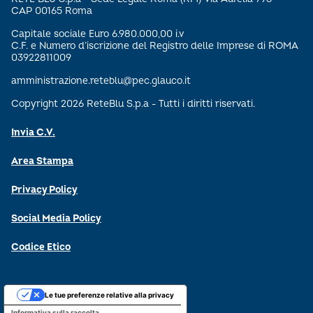
CAP 00165 Roma
Capitale sociale Euro 6.980.000,00 i.v
C.F. e Numero d’iscrizione del Registro delle Imprese di ROMA
03922811009
amministrazione.reteblu@pec.glauco.it
Copyright 2026 ReteBlu S.p.a - Tutti i diritti riservati.
Invia C.V.
Area Stampa
Privacy Policy
Social Media Policy
Codice Etico
Le tue preferenze relative alla privacy
Informativa sulla raccolta