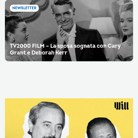
NEWSLETTER
TV2000 FILM – La sposa sognata con Cary
Grant e Deborah Kerr