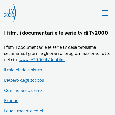
I film, i documentari e le serie tv di Tv2000
I film, i documentari e le serie tv della prossima
settimana. I giorni e gli orari di programmazione. Tutto
nel sito
www.tv2000.it/docfilm
Il mio piede sinistro
L’albero degli zoccoli
Cominciare da zero
Exodus
I quattrocento colpi