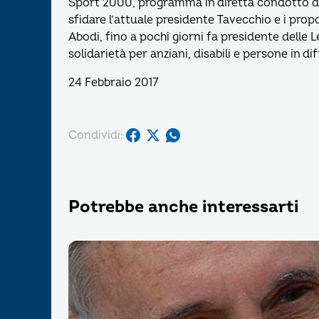
Sport 2000, programma in diretta condotto da 
sfidare l’attuale presidente Tavecchio e i propo
Abodi, fino a pochi giorni fa presidente delle L
solidarietà per anziani, disabili e persone in dif
24 Febbraio 2017
Condividi:
Potrebbe anche interessarti