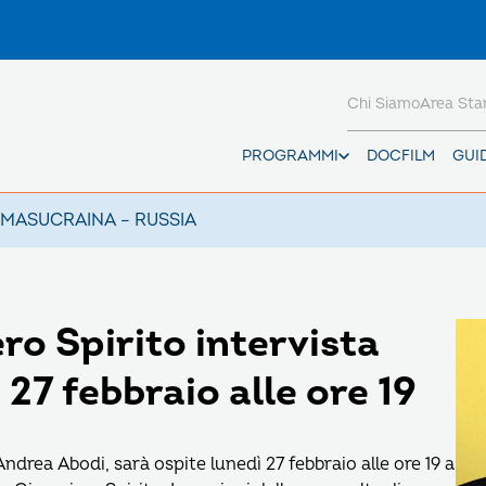
Chi Siamo
Area St
PROGRAMMI
DOCFILM
GUI
AMAS
UCRAINA – RUSSIA
o Spirito intervista
27 febbraio alle ore 19
Andrea Abodi, sarà ospite lunedì 27 febbraio alle ore 19 a