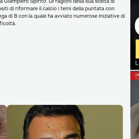
Giampiero Spirito. Le ragioni della sua scelta di
siti di riformare il calcio i temi della puntata con
ega di B con la quale ha avviato numerose iniziative di
ficoltà.