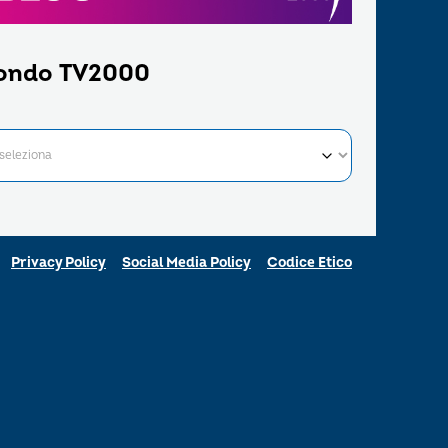
ondo TV2000
Privacy Policy
Social Media Policy
Codice Etico