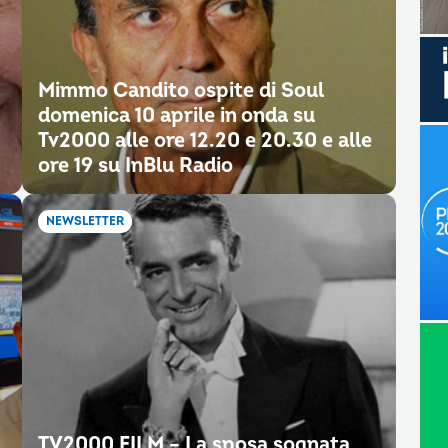
Mimmo Candito ospite di Soul
domenica 10 aprile in onda su
Tv2000 alle ore 12.20 e 20.30 e alle
ore 19 su InBlu Radio
NEWSLETTER
TV2000 FILM – La sposa sognata