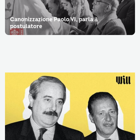
Canonizzazione Paolo VI, parla il
postulatore