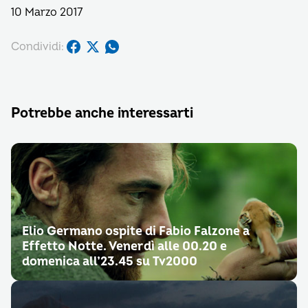
10 Marzo 2017
Condividi:
Potrebbe anche interessarti
Elio Germano ospite di Fabio Falzone a
Effetto Notte. Venerdì alle 00.20 e
domenica all’23.45 su Tv2000