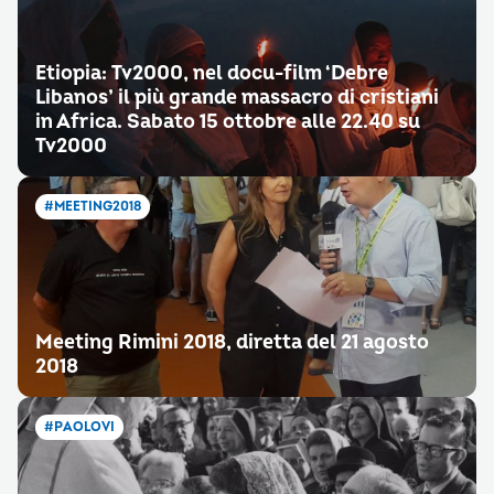
Etiopia: Tv2000, nel docu-film ‘Debre
Libanos’ il più grande massacro di cristiani
in Africa. Sabato 15 ottobre alle 22.40 su
Tv2000
#MEETING2018
Meeting Rimini 2018, diretta del 21 agosto
2018
#PAOLOVI