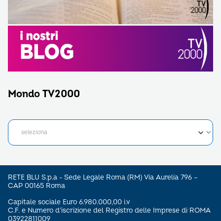
Mondo TV2000
RETE BLU S.p.a - Sede Legale Roma (RM) Via Aurelia 796 –
CAP 00165 Roma
Capitale sociale Euro 6.980.000,00 i.v
C.F. e Numero d’iscrizione del Registro delle Imprese di ROMA
03922811009