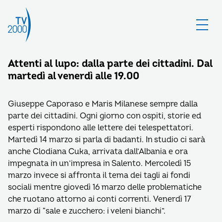
Attenti al lupo: dalla parte dei cittadini. Dal
martedì al venerdì alle 19.00
Giuseppe Caporaso e Maris Milanese sempre dalla
parte dei cittadini. Ogni giorno con ospiti, storie ed
esperti rispondono alle lettere dei telespettatori.
Martedì 14 marzo si parla di badanti. In studio ci sarà
anche Clodiana Cuka, arrivata dall’Albania e ora
impegnata in un’impresa in Salento. Mercoledì 15
marzo invece si affronta il tema dei tagli ai fondi
sociali mentre giovedì 16 marzo delle problematiche
che ruotano attorno ai conti correnti. Venerdì 17
marzo di “sale e zucchero: i veleni bianchi”.