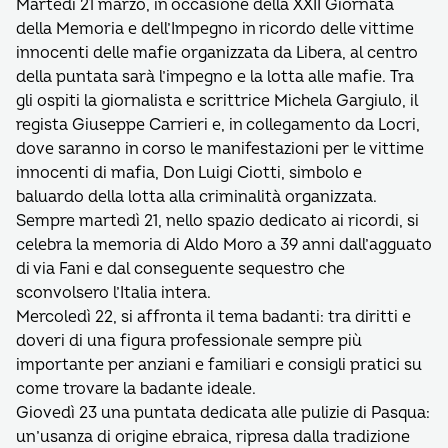
Martedì 21 marzo, in occasione della XXII Giornata
della Memoria e dell’Impegno in ricordo delle vittime
innocenti delle mafie organizzata da Libera, al centro
della puntata sarà l’impegno e la lotta alle mafie. Tra
gli ospiti la giornalista e scrittrice Michela Gargiulo, il
regista Giuseppe Carrieri e, in collegamento da Locri,
dove saranno in corso le manifestazioni per le vittime
innocenti di mafia, Don Luigi Ciotti, simbolo e
baluardo della lotta alla criminalità organizzata.
Sempre martedì 21, nello spazio dedicato ai ricordi, si
celebra la memoria di Aldo Moro a 39 anni dall’agguato
di via Fani e dal conseguente sequestro che
sconvolsero l’Italia intera.
Mercoledì 22, si affronta il tema badanti: tra diritti e
doveri di una figura professionale sempre più
importante per anziani e familiari e consigli pratici su
come trovare la badante ideale.
Giovedì 23 una puntata dedicata alle pulizie di Pasqua:
un’usanza di origine ebraica, ripresa dalla tradizione