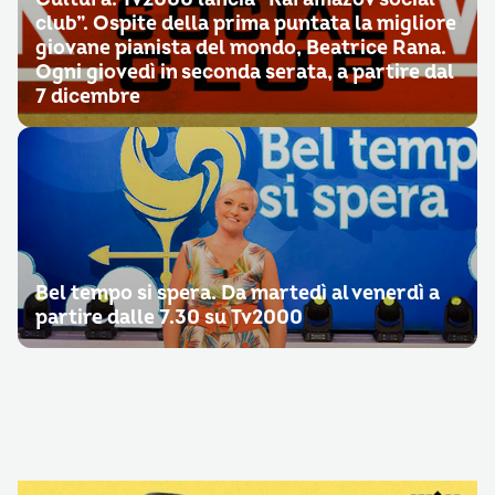
club”. Ospite della prima puntata la migliore
giovane pianista del mondo, Beatrice Rana.
Ogni giovedì in seconda serata, a partire dal
7 dicembre
Bel tempo si spera. Da martedì al venerdì a
partire dalle 7.30 su Tv2000