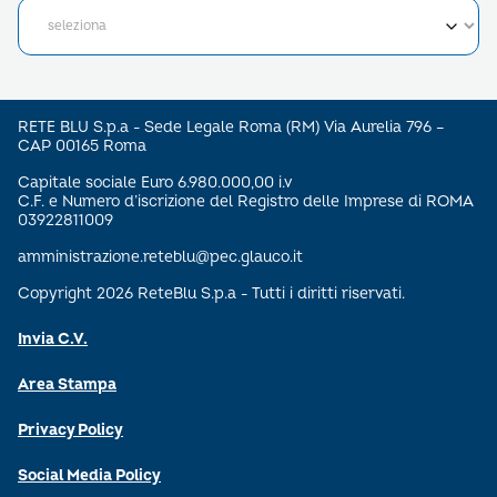
RETE BLU S.p.a - Sede Legale Roma (RM) Via Aurelia 796 –
CAP 00165 Roma
Capitale sociale Euro 6.980.000,00 i.v
C.F. e Numero d’iscrizione del Registro delle Imprese di ROMA
03922811009
amministrazione.reteblu@pec.glauco.it
Copyright 2026 ReteBlu S.p.a - Tutti i diritti riservati.
Invia C.V.
Area Stampa
Privacy Policy
Social Media Policy