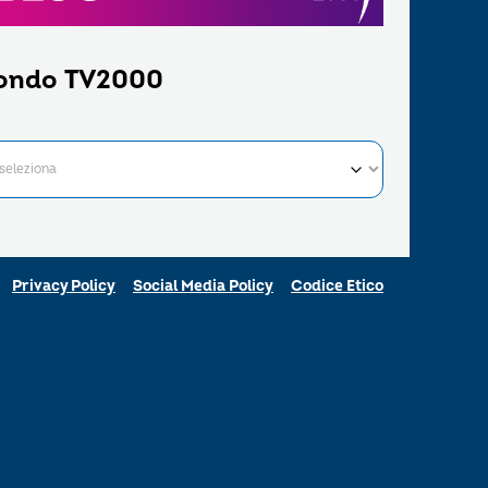
ondo TV2000
Privacy Policy
Social Media Policy
Codice Etico