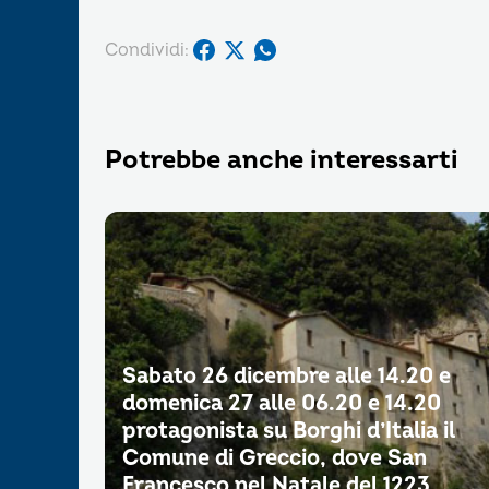
Condividi:
Potrebbe anche interessarti
Sabato 26 dicembre alle 14.20 e
domenica 27 alle 06.20 e 14.20
protagonista su Borghi d’Italia il
Comune di Greccio, dove San
Francesco nel Natale del 1223