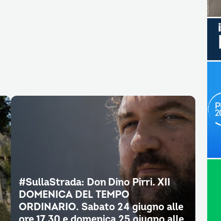
#SullaStrada: Don Dino Pirri. XII
DOMENICA DEL TEMPO
ORDINARIO. Sabato 24 giugno alle
ore 17.30 e domenica 25 giugno alle