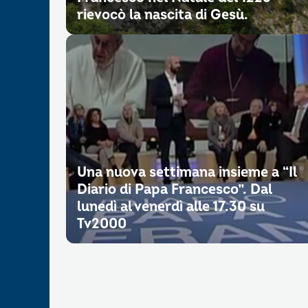
rievocò la nascita di Gesù.
Una nuova settimana insieme a “Il
Diario di Papa Francesco”. Dal
lunedì al venerdì alle 17.30 su
Tv2000