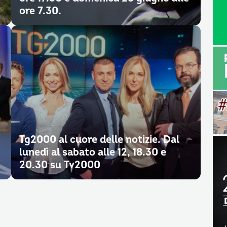
ore 7.30.
Tg2000 al cuore delle notizie. Dal
lunedì al sabato alle 12, 18.30 e
20.30 su Tv2000