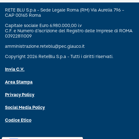
RETE BLU S.p.a - Sede Legale Roma (RM) Via Aurelia 796 –
CAP 00165 Roma
Capitale sociale Euro 6.980.000,00 i.v
C.F. e Numero d’iscrizione del Registro delle Imprese di ROMA
03922811009
amministrazione.reteblu@pec.glauco.it
Copyright 2026 ReteBlu S.p.a - Tutti i diritti riservati.
Invia C.V.
Area Stampa
Privacy Policy
Social Media Policy
Codice Etico