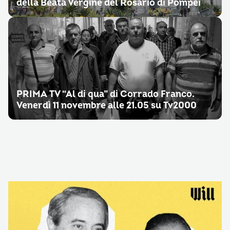
della Beata Vergine del Rosario di Pompei
PRIMA TV “Al di qua” di Corrado Franco.
Venerdì 11 novembre alle 21.05 su Tv2000