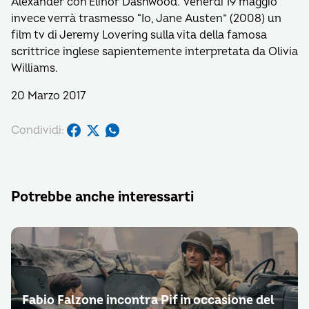
Alexander con Elinor Dashwood. Venerdì 19 maggio
invece verrà trasmesso “Io, Jane Austen” (2008) un
film tv di Jeremy Lovering sulla vita della famosa
scrittrice inglese sapientemente interpretata da Olivia
Williams.
20 Marzo 2017
Condividi:
Potrebbe anche interessarti
Fabio Falzone incontra Pif in occasione del