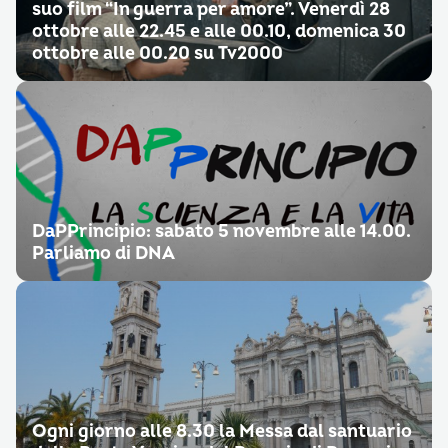
suo film “In guerra per amore”. Venerdì 28
ottobre alle 22.45 e alle 00.10, domenica 30
ottobre alle 00.20 su Tv2000
DaPPrincipio: sabato 5 novembre alle 14.00.
Parliamo di DNA
Ogni giorno alle 8.30 la Messa dal santuario