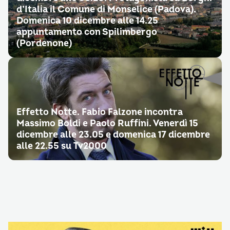
d’Italia il Comune di Monselice (Padova).
Domenica 10 dicembre alle 14.25
appuntamento con Spilimbergo
(Pordenone)
Effetto Notte. Fabio Falzone incontra
Massimo Boldi e Paolo Ruffini. Venerdì 15
dicembre alle 23.05 e domenica 17 dicembre
alle 22.55 su Tv2000