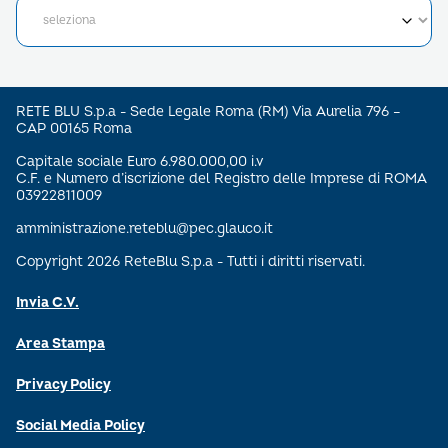
RETE BLU S.p.a - Sede Legale Roma (RM) Via Aurelia 796 –
CAP 00165 Roma
Capitale sociale Euro 6.980.000,00 i.v
C.F. e Numero d’iscrizione del Registro delle Imprese di ROMA
03922811009
amministrazione.reteblu@pec.glauco.it
Copyright 2026 ReteBlu S.p.a - Tutti i diritti riservati.
Invia C.V.
Area Stampa
Privacy Policy
Social Media Policy