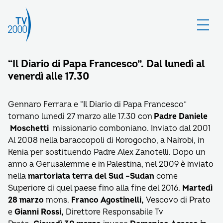
“Il Diario di Papa Francesco”. Dal lunedì al
venerdì alle 17.30
Gennaro Ferrara e “Il Diario di Papa Francesco”
tornano lunedì 27 marzo alle 17.30 con
Padre Daniele
Moschetti
missionario comboniano. Inviato dal 2001
Al 2008 nella baraccopoli di Korogocho, a Nairobi, in
Kenia per sostituendo Padre Alex Zanotelli. Dopo un
anno a Gerusalemme e in Palestina, nel 2009 è inviato
nella
martoriata terra del Sud –Sudan
come
Superiore di quel paese fino alla fine del 2016.
Martedì
28 marzo
mons.
Franco Agostinelli,
Vescovo di Prato
e
Gianni Rossi,
Direttore Responsabile Tv