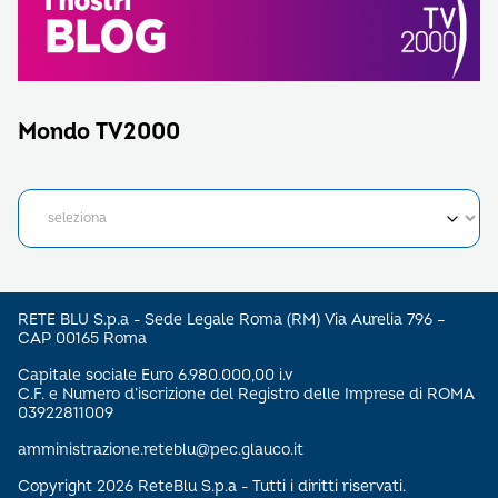
Mondo TV2000
RETE BLU S.p.a - Sede Legale Roma (RM) Via Aurelia 796 –
CAP 00165 Roma
Capitale sociale Euro 6.980.000,00 i.v
C.F. e Numero d’iscrizione del Registro delle Imprese di ROMA
03922811009
amministrazione.reteblu@pec.glauco.it
Copyright 2026 ReteBlu S.p.a - Tutti i diritti riservati.