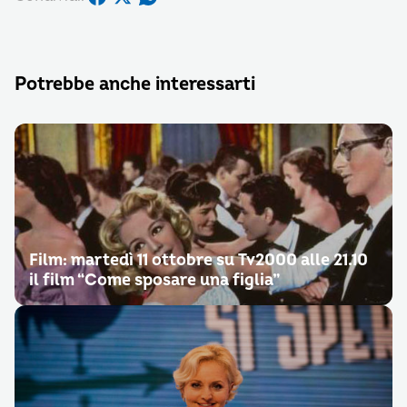
Potrebbe anche interessarti
Film: martedì 11 ottobre su Tv2000 alle 21.10
il film “Come sposare una figlia”