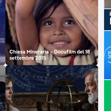
Chiesa Mineraria – Docufilm del 18
settembre 2015