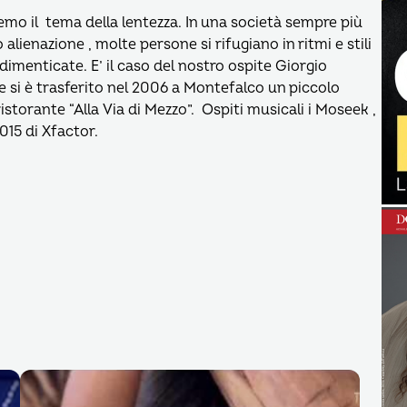
emo il tema della lentezza. In una società sempre più
alienazione , molte persone si rifugiano in ritmi e stili
 dimenticate. E’ il caso del nostro ospite Giorgio
e si è trasferito nel 2006 a Montefalco un piccolo
istorante “Alla Via di Mezzo”. Ospiti musicali i Moseek ,
2015 di Xfactor.