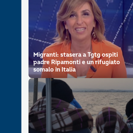
Migranti: stasera a Tgtg ospiti
padre Ripamonti e un rifugiato
somalo in Italia