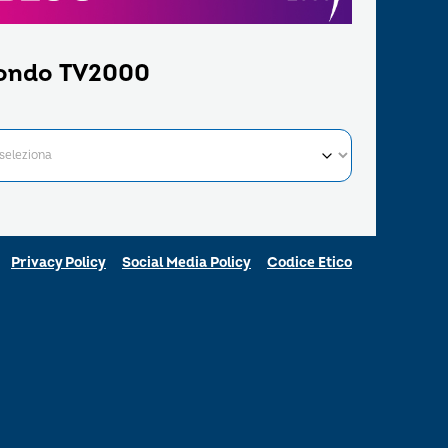
ondo TV2000
Privacy Policy
Social Media Policy
Codice Etico