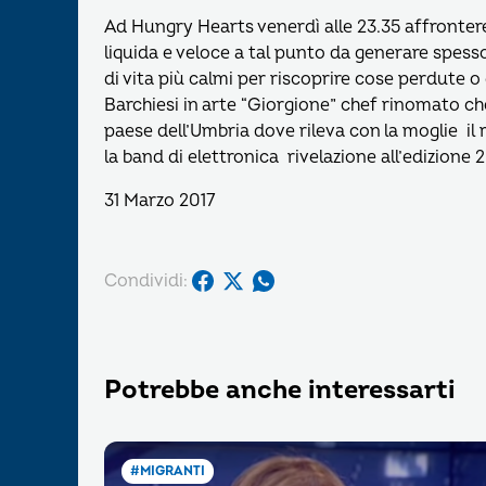
Ad Hungry Hearts venerdì alle 23.35 affronter
liquida e veloce a tal punto da generare spesso 
di vita più calmi per riscoprire cose perdute o
Barchiesi in arte “Giorgione” chef rinomato ch
paese dell’Umbria dove rileva con la moglie il r
la band di elettronica rivelazione all’edizione 
31 Marzo 2017
Condividi:
Potrebbe anche interessarti
#MIGRANTI