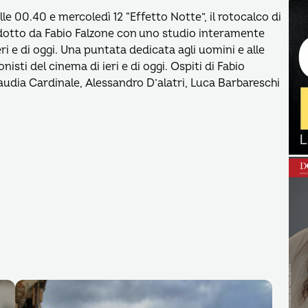
le 00.40 e mercoledì 12 “Effetto Notte”, il rotocalco di
otto da Fabio Falzone con uno studio interamente
ri e di oggi. Una puntata dedicata agli uomini e alle
nisti del cinema di ieri e di oggi. Ospiti di Fabio
laudia Cardinale, Alessandro D’alatri, Luca Barbareschi