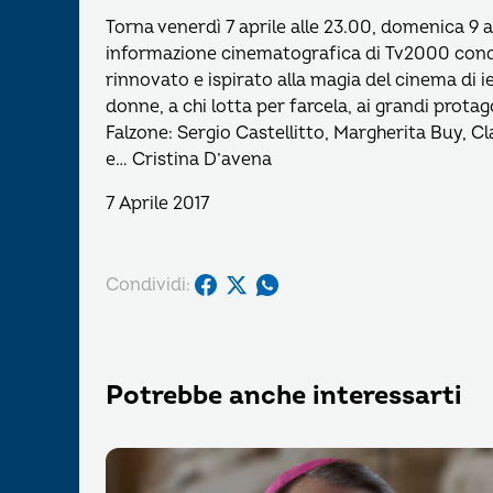
Torna venerdì 7 aprile alle 23.00, domenica 9 al
informazione cinematografica di Tv2000 cond
rinnovato e ispirato alla magia del cinema di ie
donne, a chi lotta per farcela, ai grandi protago
Falzone: Sergio Castellitto, Margherita Buy, C
e… Cristina D’avena
7 Aprile 2017
Condividi:
Potrebbe anche interessarti