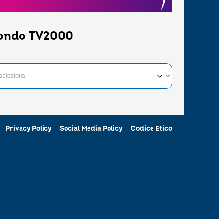
ondo TV2000
Privacy Policy
Social Media Policy
Codice Etico