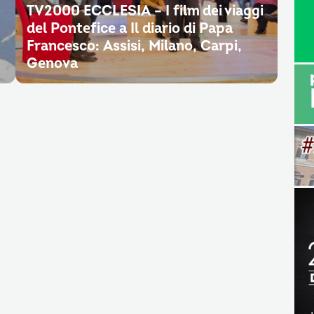
TV2000 ECCLESIA – I film dei viaggi
del Pontefice a Il diario di Papa
Francesco: Assisi, Milano, Carpi,
Genova