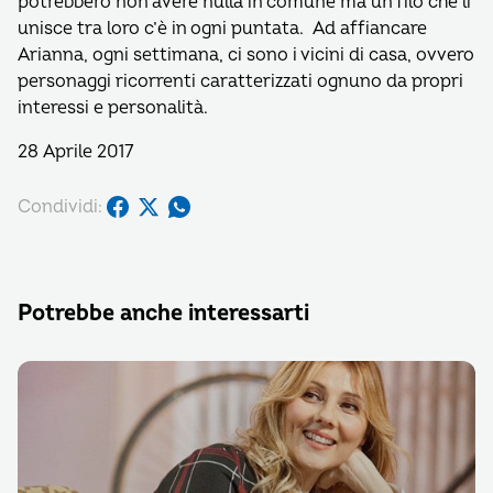
potrebbero non avere nulla in comune ma un filo che li
unisce tra loro c’è in ogni puntata. Ad affiancare
Arianna, ogni settimana, ci sono i vicini di casa, ovvero
personaggi ricorrenti caratterizzati ognuno da propri
interessi e personalità.
28 Aprile 2017
Condividi:
Potrebbe anche interessarti