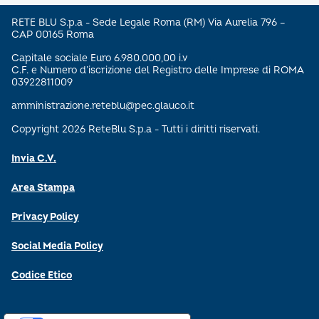
RETE BLU S.p.a - Sede Legale Roma (RM) Via Aurelia 796 –
CAP 00165 Roma
Capitale sociale Euro 6.980.000,00 i.v
C.F. e Numero d’iscrizione del Registro delle Imprese di ROMA
03922811009
amministrazione.reteblu@pec.glauco.it
Copyright 2026 ReteBlu S.p.a - Tutti i diritti riservati.
Invia C.V.
Area Stampa
Privacy Policy
Social Media Policy
Codice Etico