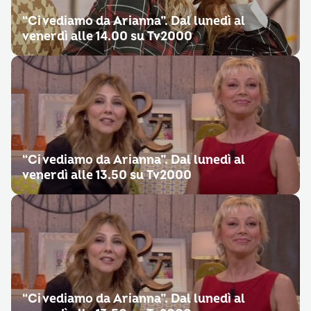
“Ci vediamo da Arianna”. Dal lunedì al
venerdì alle 14.00 su Tv2000
“Ci vediamo da Arianna”. Dal lunedì al
venerdì alle 13.50 su Tv2000
“Ci vediamo da Arianna”. Dal lunedì al