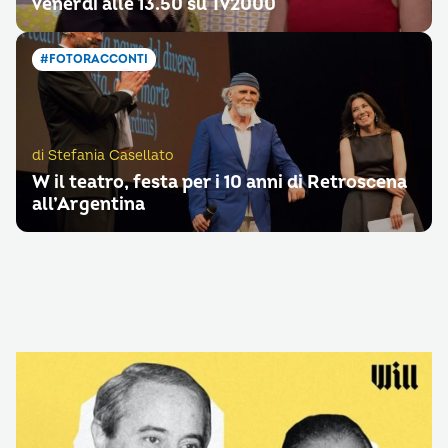
venerdì alle 13.50 su Tv2000
#FOTORACCONTI
di Stefania Casellato
W il teatro, festa per i 10 anni di Retroscena
all’Argentina