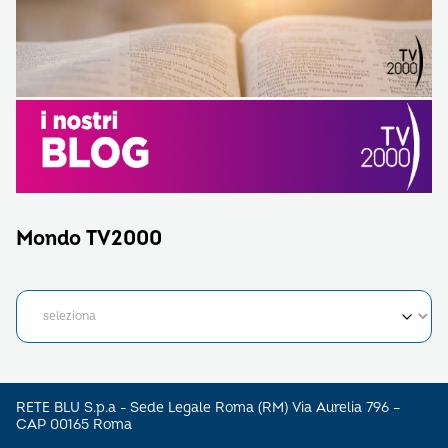
Mondo TV2000
RETE BLU S.p.a - Sede Legale Roma (RM) Via Aurelia 796 –
CAP 00165 Roma