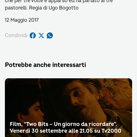
che per tre volte è apparso ed ha parlato ai tre
pastorelli. Regia di Ugo Bogotto
12 Maggio 2017
Condividi:
Potrebbe anche interessarti
Film, “Two Bits – Un giorno da ricordare”.
Venerdì 30 settembre alle 21.05 su Tv2000