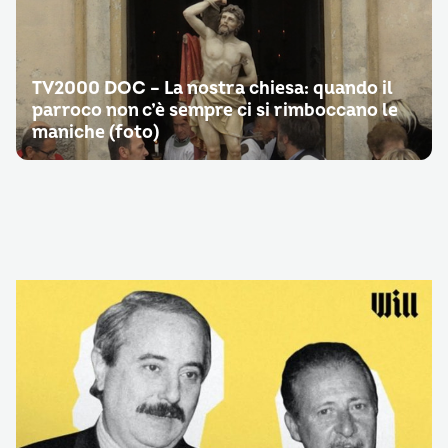
TV2000 DOC – La nostra chiesa: quando il
parroco non c’è sempre ci si rimboccano le
maniche (foto)