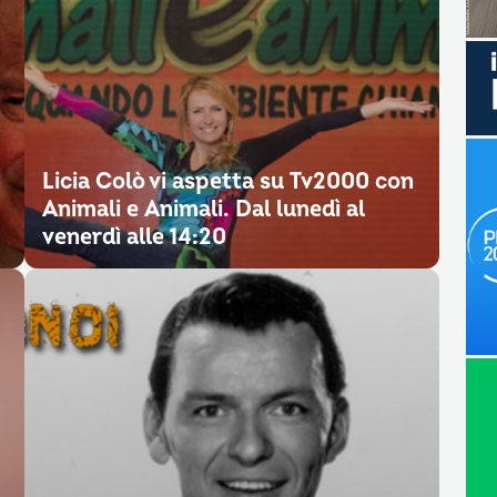
Licia Colò vi aspetta su Tv2000 con
Animali e Animali. Dal lunedì al
venerdì alle 14:20