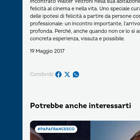
incontrato Walter Veltroni nella sua abitazione
felicità al cinema e nella vita. Uno speciale cur
delle ipotesi di felicità a partire da persone c
professionale: un incontro importante, l’arriv
profonda. Perché, anche quando non ce lo si as
concreta esperienza, vissuta e possibile.
19 Maggio 2017
Condividi:
Potrebbe anche interessarti
#PAPAFRANCESCO