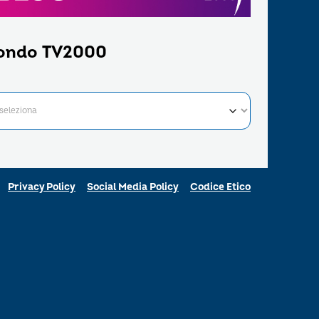
ondo TV2000
Privacy Policy
Social Media Policy
Codice Etico