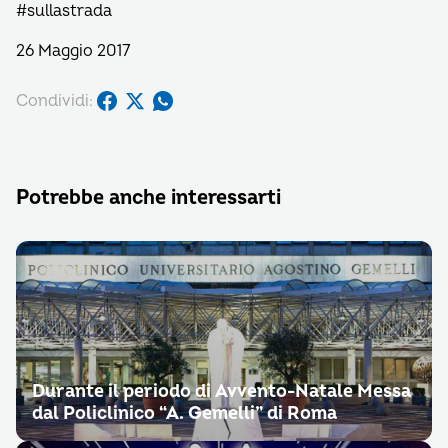
#sullastrada
26 Maggio 2017
Condividi:
Potrebbe anche interessarti
Durante il periodo di Avvento-Natale Messa
dal Policlinico “A. Gemelli” di Roma