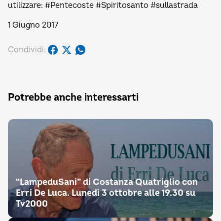
utilizzare: #Pentecoste #Spiritosanto #sullastrada
1 Giugno 2017
Condividi:
Potrebbe anche interessarti
“LampeduSani” di Costanza Quatriglio con
Erri De Luca. Lunedì 3 ottobre alle 19.30 su
Tv2000