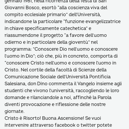
gennaio 1981, nella ricorrenza della festa di San
Giovanni Bosco, esortò “alla coscienza viva del
compito ecclesiale primario” dell’Università,
indicandone la particolare “funzione evangelizzatrice
in chiave specificamente catechetica” e
riassumendone il progetto “a favore dell’uomo
odierno e in particolare della gioventù” nel
programma: ”Conoscere Dio nell’uomo e conoscere
l’uomo in Dio”; ciò che, più in concreto, comporta di
“conoscere Cristo nell’uomo e conoscere l’uomo in
Cristo. Nel cortile della facoltà di Scienze della
Comunicazione Sociale dell’Università Pontificia
Salesiana, don Dino commenta il Vangelo insieme agli
studenti che vivono l’università, raccogliendo le loro
domande e rilanciandole a noi, affinchè la Parola
diventi provocazione e riflessione delle nostre
giornate.
Cristo è Risorto! Buona Ascensione! Se vuoi
intervenire attraverso facebook o twitter potete