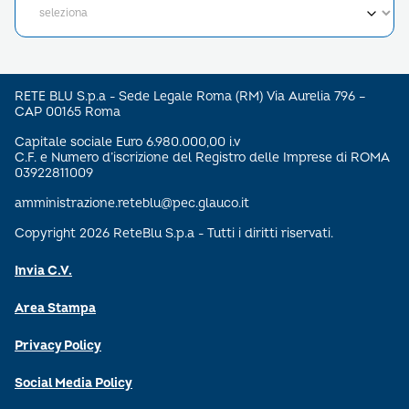
RETE BLU S.p.a - Sede Legale Roma (RM) Via Aurelia 796 –
CAP 00165 Roma
Capitale sociale Euro 6.980.000,00 i.v
C.F. e Numero d’iscrizione del Registro delle Imprese di ROMA
03922811009
amministrazione.reteblu@pec.glauco.it
Copyright 2026 ReteBlu S.p.a - Tutti i diritti riservati.
Invia C.V.
Area Stampa
Privacy Policy
Social Media Policy