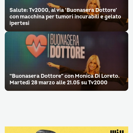
Salute: Tv2000, al via ‘Buonasera Dottore’
con macchina per tumori incurabili e gelato
ipertesi
“Buonasera Dottore” con Monica Di Loreto.
Martedì 28 marzo alle 21.05 su Tv2000