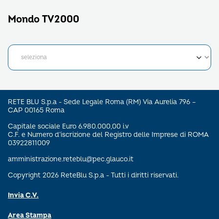
Mondo TV2000
RETE BLU S.p.a - Sede Legale Roma (RM) Via Aurelia 796 –
CAP 00165 Roma
Capitale sociale Euro 6.980.000,00 i.v
C.F. e Numero d’iscrizione del Registro delle Imprese di ROMA
03922811009
amministrazione.reteblu@pec.glauco.it
Copyright 2026 ReteBlu S.p.a - Tutti i diritti riservati.
Invia C.V.
Area Stampa