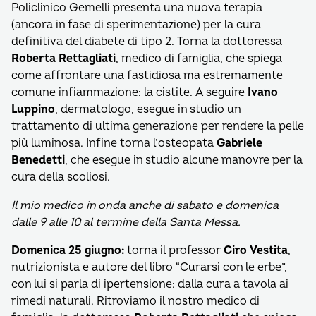
Policlinico Gemelli presenta una nuova terapia
(ancora in fase di sperimentazione) per la cura
definitiva del diabete di tipo 2. Torna la dottoressa
Roberta
Rettagliati
, medico di famiglia, che spiega
come affrontare una fastidiosa ma estremamente
comune infiammazione: la cistite. A seguire
Ivano
Luppino
, dermatologo, esegue in studio un
trattamento di ultima generazione per rendere la pelle
più luminosa. Infine torna l’osteopata
Gabriele
Benedetti
, che esegue in studio alcune manovre per la
cura della scoliosi.
Il mio medico in onda anche di sabato e domenica
dalle 9 alle 10 al termine della Santa Messa.
Domenica 25 giugno:
torna il professor
Ciro Vestita
,
nutrizionista e autore del libro “Curarsi con le erbe”,
con lui si parla di ipertensione: dalla cura a tavola ai
rimedi naturali. Ritroviamo il nostro medico di