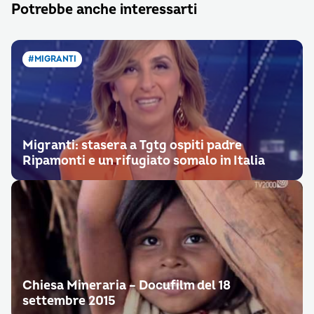
Potrebbe anche interessarti
#MIGRANTI
Migranti: stasera a Tgtg ospiti padre
Ripamonti e un rifugiato somalo in Italia
Chiesa Mineraria – Docufilm del 18
settembre 2015