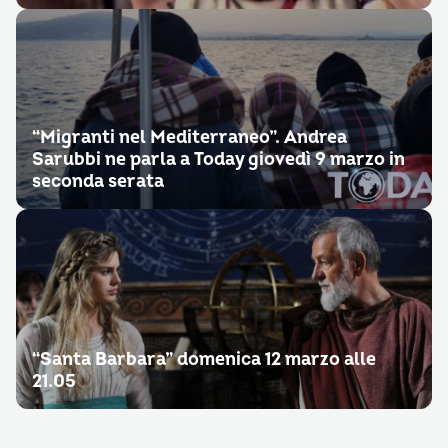
“Migranti nel Mediterraneo”. Andrea
Sarubbi ne parla a Today giovedì 9 marzo in
seconda serata
“Santa Barbara” domenica 12 marzo alle
21.05