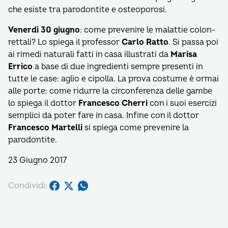
che esiste tra parodontite e osteoporosi.
Venerdì 30 giugno
: come prevenire le malattie colon-
rettali? Lo spiega il professor
Carlo Ratto
. Si passa poi
ai rimedi naturali fatti in casa illustrati da
Marisa
Errico
a base di due ingredienti sempre presenti in
tutte le case: aglio e cipolla. La prova costume è ormai
alle porte: come ridurre la circonferenza delle gambe
lo spiega il dottor
Francesco Cherri
con i suoi esercizi
semplici da poter fare in casa. Infine con il dottor
Francesco Martelli
si spiega come prevenire la
parodontite.
23 Giugno 2017
Condividi: