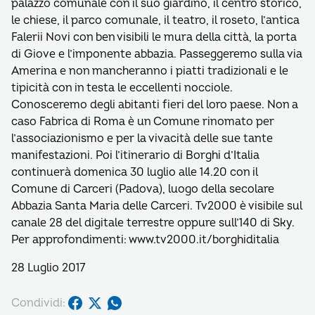
palazzo comunale con il suo giardino, il centro storico,
le chiese, il parco comunale, il teatro, il roseto, l’antica
Falerii Novi con ben visibili le mura della città, la porta
di Giove e l’imponente abbazia. Passeggeremo sulla via
Amerina e non mancheranno i piatti tradizionali e le
tipicità con in testa le eccellenti nocciole.
Conosceremo degli abitanti fieri del loro paese. Non a
caso Fabrica di Roma è un Comune rinomato per
l’associazionismo e per la vivacità delle sue tante
manifestazioni. Poi l’itinerario di Borghi d’Italia
continuerà domenica 30 luglio alle 14.20 con il
Comune di Carceri (Padova), luogo della secolare
Abbazia Santa Maria delle Carceri. Tv2000 è visibile sul
canale 28 del digitale terrestre oppure sull’140 di Sky.
Per approfondimenti: www.tv2000.it/borghiditalia
28 Luglio 2017
Condividi: