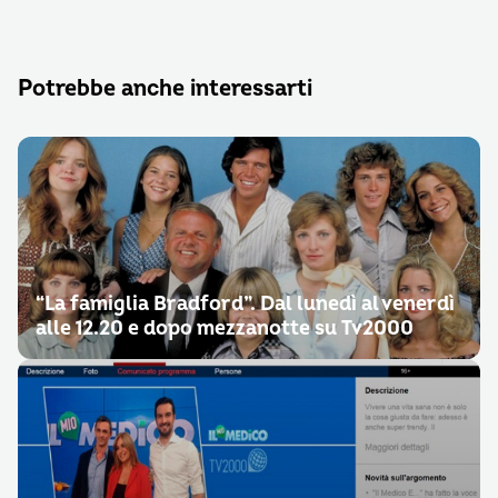
Potrebbe anche interessarti
“La famiglia Bradford”. Dal lunedì al venerdì
alle 12.20 e dopo mezzanotte su Tv2000