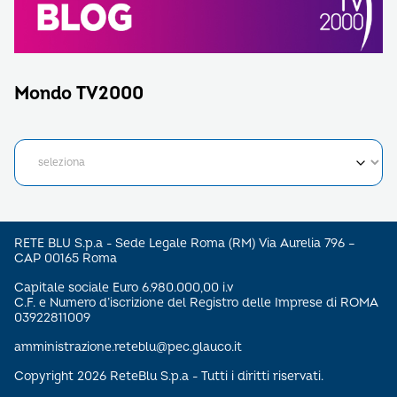
Mondo TV2000
RETE BLU S.p.a - Sede Legale Roma (RM) Via Aurelia 796 –
CAP 00165 Roma
Capitale sociale Euro 6.980.000,00 i.v
C.F. e Numero d’iscrizione del Registro delle Imprese di ROMA
03922811009
amministrazione.reteblu@pec.glauco.it
Copyright 2026 ReteBlu S.p.a - Tutti i diritti riservati.