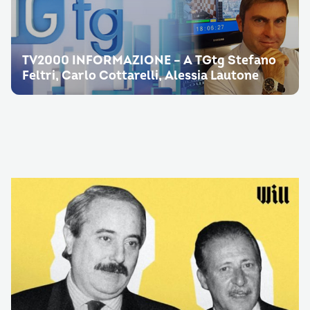
TV2000 INFORMAZIONE – A TGtg Stefano
Feltri, Carlo Cottarelli, Alessia Lautone