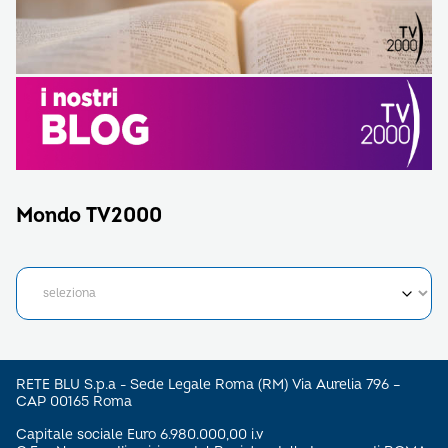
Mondo TV2000
RETE BLU S.p.a - Sede Legale Roma (RM) Via Aurelia 796 –
CAP 00165 Roma
Capitale sociale Euro 6.980.000,00 i.v