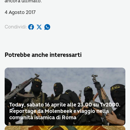
ancora ultimato.
4 Agosto 2017
Condividi:
Potrebbe anche interessarti
Today, sabato 16 aprile alle 23.00 su Tv2000.
Reportage da Molenbeek e viaggio nella
comunità islamica di Roma