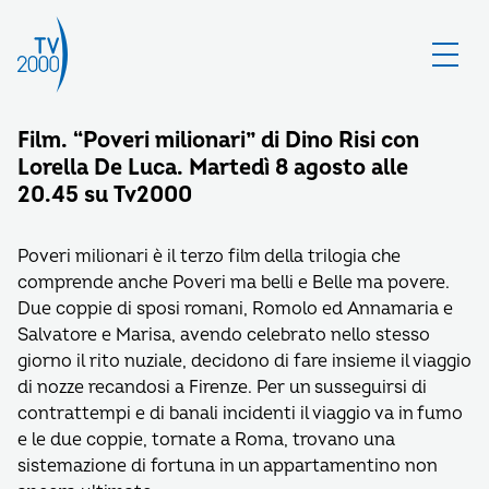
Film. “Poveri milionari” di Dino Risi con
Lorella De Luca. Martedì 8 agosto alle
20.45 su Tv2000
Poveri milionari è il terzo film della trilogia che
comprende anche Poveri ma belli e Belle ma povere.
Due coppie di sposi romani, Romolo ed Annamaria e
Salvatore e Marisa, avendo celebrato nello stesso
giorno il rito nuziale, decidono di fare insieme il viaggio
di nozze recandosi a Firenze. Per un susseguirsi di
contrattempi e di banali incidenti il viaggio va in fumo
e le due coppie, tornate a Roma, trovano una
sistemazione di fortuna in un appartamentino non