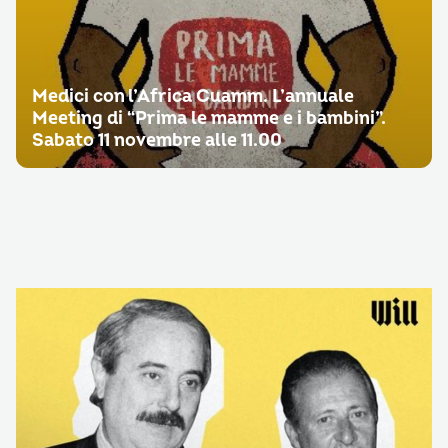
Medici con l’Africa Cuamm. L’annuale
Meeting di “Prima le mamme e i bambini”.
Sabato 11 novembre alle 11.00