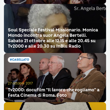
Soul Speciale Festival Missionario. Monica
Mondo incontra suor Angela Bertelli.
Sabato 21 ottobre alle 12.15 e alle 20.45 su
Tv2000 e alle 20.30 su InBlu Radio
#CASELLATO
27 ottobre 2017
Tv2000: docufilm “Il lavoro che vogliamo” a
Festa Cinema di Roma. Foto