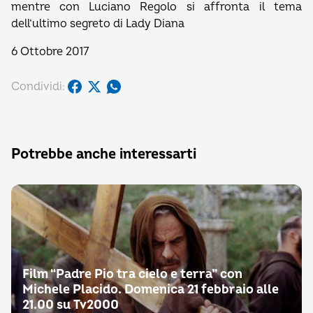
mentre con Luciano Regolo si affronta il tema
dell’ultimo segreto di Lady Diana
6 Ottobre 2017
Condividi:
Potrebbe anche interessarti
Film “Padre Pio tra cielo e terra” con
Michele Placido. Domenica 21 febbraio alle
21.00 su Tv2000