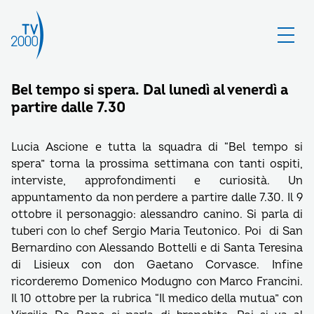
Bel tempo si spera. Dal lunedì al venerdì a
partire dalle 7.30
Lucia Ascione e tutta la squadra di “Bel tempo si
spera” torna la prossima settimana con tanti ospiti,
interviste, approfondimenti e curiosità. Un
appuntamento da non perdere a partire dalle 7.30. Il 9
ottobre il personaggio: alessandro canino. Si parla di
tuberi con lo chef Sergio Maria Teutonico. Poi di San
Bernardino con Alessando Bottelli e di Santa Teresina
di Lisieux con don Gaetano Corvasce. Infine
ricorderemo Domenico Modugno con Marco Francini.
Il 10 ottobre per la rubrica “Il medico della mutua” con