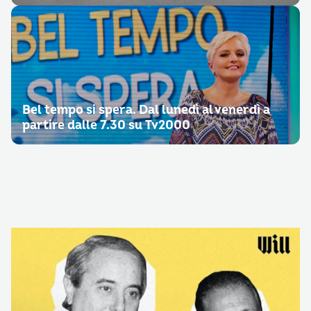
Bel tempo si spera. Dal lunedì al venerdì a
partire dalle 7.30 su Tv2000