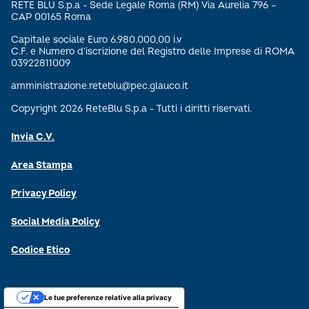
RETE BLU S.p.a - Sede Legale Roma (RM) Via Aurelia 796 –
CAP 00165 Roma
Capitale sociale Euro 6.980.000,00 i.v
C.F. e Numero d’iscrizione del Registro delle Imprese di ROMA
03922811009
amministrazione.reteblu@pec.glauco.it
Copyright 2026 ReteBlu S.p.a - Tutti i diritti riservati.
Invia C.V.
Area Stampa
Privacy Policy
Social Media Policy
Codice Etico
Le tue preferenze relative alla privacy