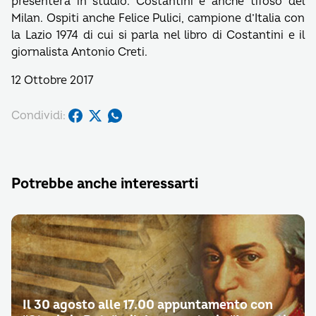
presenterà in studio. Costantini è anche tifoso del
Milan. Ospiti anche Felice Pulici, campione d’Italia con
la Lazio 1974 di cui si parla nel libro di Costantini e il
giornalista Antonio Creti.
12 Ottobre 2017
Condividi:
Potrebbe anche interessarti
Il 30 agosto alle 17.00 appuntamento con