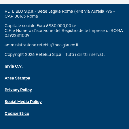
RETE BLU S.p.a - Sede Legale Roma (RM) Via Aurelia 796 –
CAP 00165 Roma
Capitale sociale Euro 6.980.000,00 i.v
C.F. e Numero d’iscrizione del Registro delle Imprese di ROMA
03922811009
amministrazione.reteblu@pec.glauco.it
Copyright 2026 ReteBlu S.p.a - Tutti i diritti riservati.
Invia C.V.
Area Stampa
Privacy Policy
Social Media Policy
Codice Etico