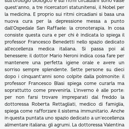
sull’orologio biologico e sui ritmi circadiani sono valse
quest’anno, a tre ricercatori statunitensi, il Nobel per
la medicina. E proprio sui ritmi circadiani si basa una
nuova cura per la depressione messa a punto
dall’Ospedale San Raffaele: la cronoterapia. In cosa
consiste questa cura e per chi è indicata lo spiega il
professor Francesco Benedetti nello spazio dedicato
all’eccellenza medica italiana. Si passa poi al
benessere: il dottor Mario Neroni indica cosa fare per
mantenere una perfetta igiene orale e avere un
sorriso sempre splendente. Sette persone su dieci
dopo i cinquant’anni sono colpite dalla polmonite: il
professor Francesco Blasi spiega come curarla ma
soprattutto come prevenirla. L’inverno è alle porte:
per non farsi trovare impreparati dal freddo la
dottoressa Roberta Rettagliati, medico di famiglia,
spiega come rafforzare il sistema immunitario. Anche
in questa puntata uno spazio dedicato a un’eccellenza
alimentare italiana: gli agrumi. La dottoressa Valentina