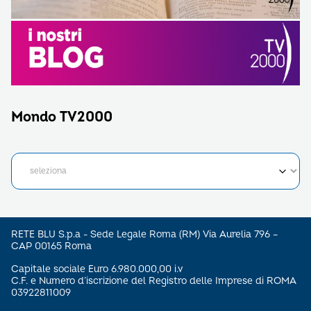
Mondo TV2000
RETE BLU S.p.a - Sede Legale Roma (RM) Via Aurelia 796 –
CAP 00165 Roma
Capitale sociale Euro 6.980.000,00 i.v
C.F. e Numero d’iscrizione del Registro delle Imprese di ROMA
03922811009