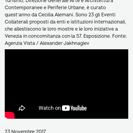
Turismo, Direzione Generale Arte e Architettura
Contemporanee e Periferie Urbane, è curato
quest’anno da Cecilia Alemani. Sono 23 gli Eventi
Collaterali proposti da enti e istituzioni internazionali,
che allestiscono le loro mostre e le loro iniziative a
Venezia in concomitanza con la 57. Esposizione. Fonte:
Agenzia Vista / Alexander Jakhnagiev
23 Novembre 2017