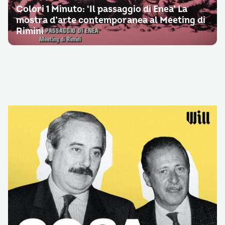
Colori 1 Minuto: ‘Il passaggio di Enea’ La
mostra d’arte contemporanea al Meeting di
Rimini