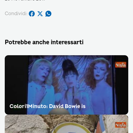
Condividi:
Potrebbe anche interessarti
Colori1Minuto: David Bowie is