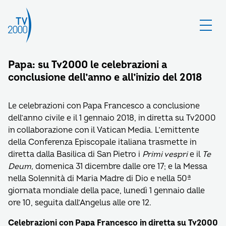
Papa: su Tv2000 le celebrazioni a
conclusione dell’anno e all’inizio del 2018
Le celebrazioni con Papa Francesco a conclusione
dell’anno civile e il 1 gennaio 2018, in diretta su Tv2000
in collaborazione con il Vatican Media. L’emittente
della Conferenza Episcopale italiana trasmette in
diretta dalla Basilica di San Pietro i
Primi vespri
e il
Te
Deum,
domenica 31 dicembre dalle ore 17; e la Messa
nella Solennità di Maria Madre di Dio e nella 50ª
giornata mondiale della pace, lunedì 1 gennaio dalle
ore 10, seguita dall’Angelus alle ore 12.
Celebrazioni con Papa Francesco in diretta su Tv2000