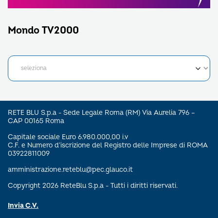
Mondo TV2000
RETE BLU S.p.a - Sede Legale Roma (RM) Via Aurelia 796 –
CAP 00165 Roma
Capitale sociale Euro 6.980.000,00 i.v
C.F. e Numero d’iscrizione del Registro delle Imprese di ROMA
03922811009
amministrazione.reteblu@pec.glauco.it
Copyright 2026 ReteBlu S.p.a - Tutti i diritti riservati.
Invia C.V.