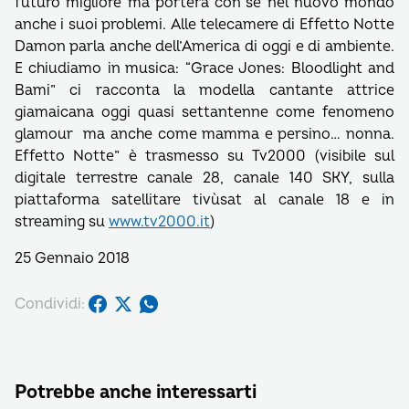
futuro migliore ma porterà con sé nel nuovo mondo
anche i suoi problemi. Alle telecamere di Effetto Notte
Damon parla anche dell’America di oggi e di ambiente.
E chiudiamo in musica: “Grace Jones: Bloodlight and
Bami” ci racconta la modella cantante attrice
giamaicana oggi quasi settantenne come fenomeno
glamour ma anche come mamma e persino… nonna.
Effetto Notte” è trasmesso su Tv2000 (visibile sul
digitale terrestre canale 28, canale 140 SKY, sulla
piattaforma satellitare tivùsat al canale 18 e in
streaming su
www.tv2000.it
)
25 Gennaio 2018
Condividi:
Potrebbe anche interessarti