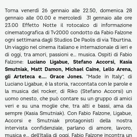
Torna venerdì 26 gennaio alle 22.50, domenica 28
gennaio alle 00.00 e mercoledì 31 gennaio alle ore
23.00 Effetto Notte il rotocalco di informazione
cinematografica di Tv2000 condotto da Fabio Falzone
ogni settimana dagli Studios De Paolis di via Tiburtina.
Un viaggio nel cinema italiano e internazionale di ieri e
di oggi, tra amori, passioni e… musica. Ospiti di Fabio
Falzone:
Luciano Ligabue, Stefano Accorsi, Kasia
Smutniak, Matt Damon, Michael Caine, Lello Arena,
gli Arteteca e…. Grace Jones.
“Made in Italy”, di
Luciano Ligabue, è la storia, raccontata con le parole e
la musica del rocker, di Riko (Stefano Accorsi) un
uomo onesto, che può contare su un gruppo di amici
veri e su una moglie che, tra alti e bassi, ama da
sempre (Kasia Smutniak). Con Fabio Falzone, Ligabue,
Accorsi e Smutniak protagonisti della nostra
intervista confidenziale, parlano di amore, lavoro,
musica e… dell’Italia di oggi. Fabio Falzone incontra un