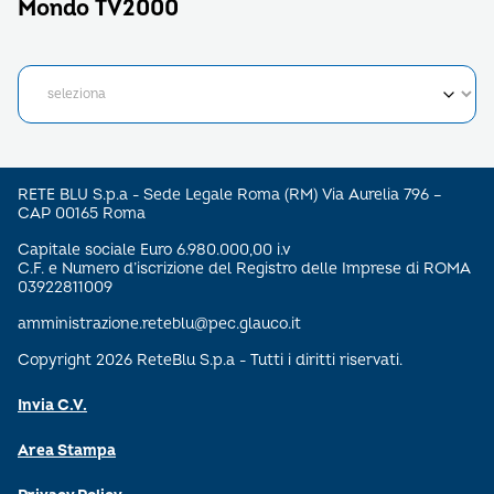
Mondo TV2000
RETE BLU S.p.a - Sede Legale Roma (RM) Via Aurelia 796 –
CAP 00165 Roma
Capitale sociale Euro 6.980.000,00 i.v
C.F. e Numero d’iscrizione del Registro delle Imprese di ROMA
03922811009
amministrazione.reteblu@pec.glauco.it
Copyright 2026 ReteBlu S.p.a - Tutti i diritti riservati.
Invia C.V.
Area Stampa