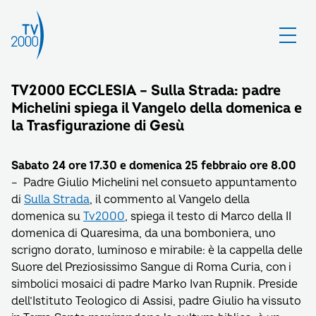
TV2000 ECCLESIA – Sulla Strada: padre
Michelini spiega il Vangelo della domenica e
la Trasfigurazione di Gesù
Sabato 24 ore 17.30 e domenica 25 febbraio ore 8.00
– Padre Giulio Michelini nel consueto appuntamento
di
Sulla Strada
, il commento al Vangelo della
domenica su
Tv2000
, spiega il testo di Marco della II
domenica di Quaresima, da una bomboniera, uno
scrigno dorato, luminoso e mirabile: è la cappella delle
Suore del Preziosissimo Sangue di Roma Curia, con i
simbolici mosaici di padre Marko Ivan Rupnik. Preside
dell’Istituto Teologico di Assisi, padre Giulio ha vissuto