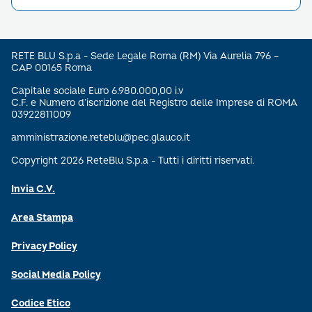
RETE BLU S.p.a - Sede Legale Roma (RM) Via Aurelia 796 –
CAP 00165 Roma
Capitale sociale Euro 6.980.000,00 i.v
C.F. e Numero d’iscrizione del Registro delle Imprese di ROMA
03922811009
amministrazione.reteblu@pec.glauco.it
Copyright 2026 ReteBlu S.p.a - Tutti i diritti riservati.
Invia C.V.
Area Stampa
Privacy Policy
Social Media Policy
Codice Etico