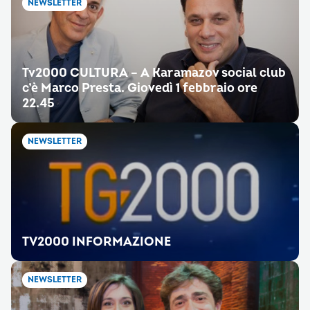
NEWSLETTER
Tv2000 CULTURA – A Karamazov social club
c’è Marco Presta. Giovedì 1 febbraio ore
22.45
NEWSLETTER
TV2000 INFORMAZIONE
NEWSLETTER