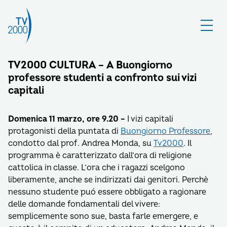
TV2000 CULTURA – A Buongiorno
professore studenti a confronto sui vizi
capitali
Domenica 11 marzo, ore 9.20 –
I vizi capitali
protagonisti della puntata di
Buongiorno Professore
,
condotto dal prof. Andrea Monda, su
Tv2000
. Il
programma è caratterizzato dall’ora di religione
cattolica in classe. L’ora che i ragazzi scelgono
liberamente, anche se indirizzati dai genitori. Perchè
nessuno studente puó essere obbligato a ragionare
delle domande fondamentali del vivere:
semplicemente sono sue, basta farle emergere, e