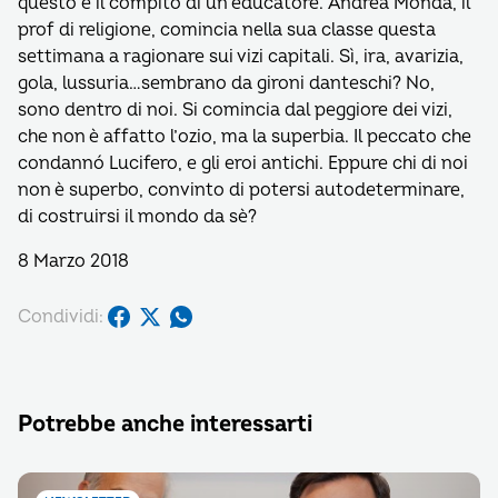
questo è il compito di un educatore. Andrea Monda, il
prof di religione, comincia nella sua classe questa
settimana a ragionare sui vizi capitali. Sì, ira, avarizia,
gola, lussuria…sembrano da gironi danteschi? No,
sono dentro di noi. Si comincia dal peggiore dei vizi,
che non è affatto l’ozio, ma la superbia. Il peccato che
condannó Lucifero, e gli eroi antichi. Eppure chi di noi
non è superbo, convinto di potersi autodeterminare,
di costruirsi il mondo da sè?
8 Marzo 2018
Condividi:
Potrebbe anche interessarti