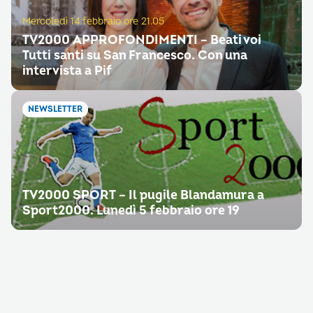
Mercoledì 14 febbraio ore 21.05
TV2000 APPROFONDIMENTI – Beati voi
Tutti santi su San Francesco. Con una
intervista a Pif
NEWSLETTER
TV2000 SPORT – Il pugile Blandamura a
Sport2000. Lunedì 5 febbraio ore 19