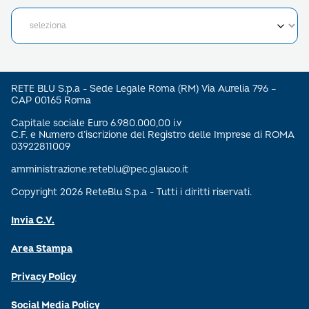
RETE BLU S.p.a - Sede Legale Roma (RM) Via Aurelia 796 –
CAP 00165 Roma
Capitale sociale Euro 6.980.000,00 i.v
C.F. e Numero d’iscrizione del Registro delle Imprese di ROMA
03922811009
amministrazione.reteblu@pec.glauco.it
Copyright 2026 ReteBlu S.p.a - Tutti i diritti riservati.
Invia C.V.
Area Stampa
Privacy Policy
Social Media Policy