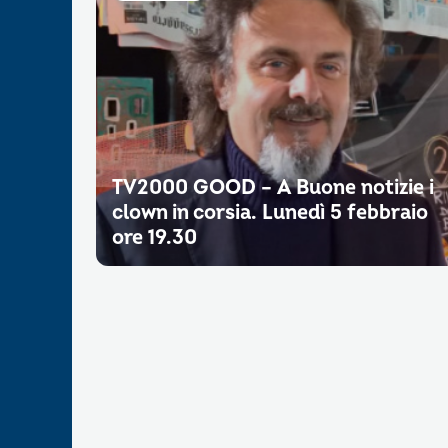
TV2000 GOOD – A Buone notizie i
clown in corsia. Lunedì 5 febbraio
ore 19.30