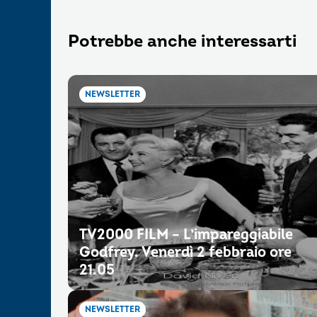
Potrebbe anche interessarti
NEWSLETTER
TV2000 FILM – L’impareggiabile
Godfrey. Venerdì 2 febbraio ore
21.05
NEWSLETTER