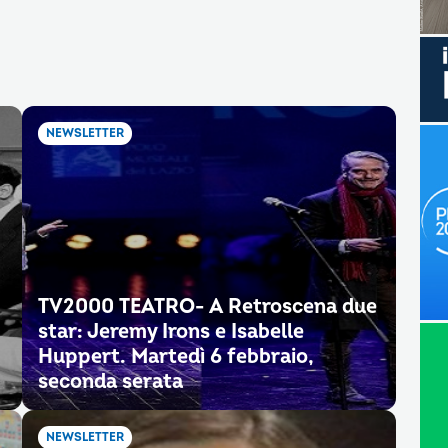
NEWSLETTER
TV2000 TEATRO- A Retroscena due
star: Jeremy Irons e Isabelle
Huppert. Martedì 6 febbraio,
seconda serata
NEWSLETTER