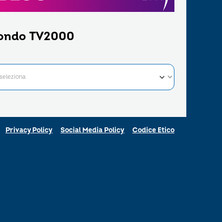
ondo TV2000
Privacy Policy
Social Media Policy
Codice Etico