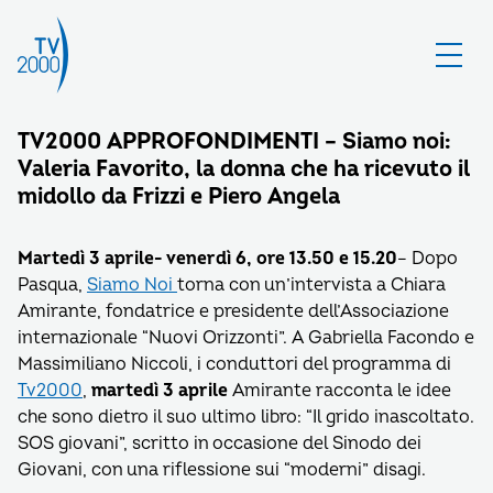
TV2000 APPROFONDIMENTI – Siamo noi:
Valeria Favorito, la donna che ha ricevuto il
midollo da Frizzi e Piero Angela
Martedì 3 aprile- venerdì 6, ore 13.50 e 15.20
– Dopo
Pasqua,
Siamo Noi
torna con un’intervista a Chiara
Amirante, fondatrice e presidente dell’Associazione
internazionale “Nuovi Orizzonti”. A Gabriella Facondo e
Massimiliano Niccoli, i conduttori del programma di
Tv2000
,
martedì 3 aprile
Amirante racconta le idee
che sono dietro il suo ultimo libro: “Il grido inascoltato.
SOS giovani”, scritto in occasione del Sinodo dei
Giovani, con una riflessione sui “moderni” disagi.