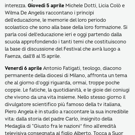
interezza.
Giovedì 5 aprile
Michele Dotti, Licia Colò e
Wilma De Angelis raccontano i principi
dell’educazione, le memorie del loro periodo
scolastico che sono alla base della loro formazione. Si
parla così dell’educazione ieri e oggi partendo dalla
scuola approfondendo i tanti temi che costituiscono
la base di discussione del Festival che avrà luogo a
Faenza, dall’8 al 15 aprile.
Venerdì 6 aprile
Antonio Fatigati, teologo, diacono
permanente della diocesi di Milano, affronta un tema
che al giorno d’oggi riguarda, ormai, troppe poche
coppie. Le fatiche, la quotidianità, e le gioie dei coniugi
che vivono da una vita insieme. Nello stesso giorno il
divulgatore scientifico più famoso della tv italiana,
Piero Angela è in studio a raccontare la sua incredibile
vita: dalla storia del padre Carlo, insignito della
Medaglia di “Giusto fra le nazioni” fino all’eredità
televisiva consegnata al figlio Alberto. Tocca a Suor