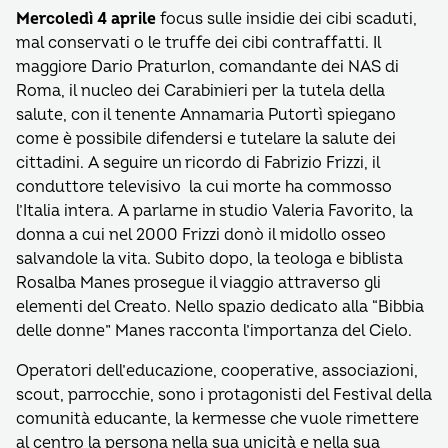
Mercoledì 4 aprile
focus sulle insidie dei cibi scaduti,
mal conservati o le truffe dei cibi contraffatti. Il
maggiore Dario Praturlon, comandante dei NAS di
Roma, il nucleo dei Carabinieri per la tutela della
salute, con il tenente Annamaria Putortì spiegano
come è possibile difendersi e tutelare la salute dei
cittadini. A seguire un ricordo di Fabrizio Frizzi, il
conduttore televisivo la cui morte ha commosso
l’Italia intera. A parlarne in studio Valeria Favorito, la
donna a cui nel 2000 Frizzi donò il midollo osseo
salvandole la vita. Subito dopo, la teologa e biblista
Rosalba Manes prosegue il viaggio attraverso gli
elementi del Creato. Nello spazio dedicato alla “Bibbia
delle donne” Manes racconta l’importanza del Cielo.
Operatori dell’educazione, cooperative, associazioni,
scout, parrocchie, sono i protagonisti del Festival della
comunità educante, la kermesse che vuole rimettere
al centro la persona nella sua unicità e nella sua