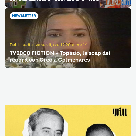
NEWSLETTER
Dal lunedì al venerdì, ore 12.20 e ore 16.
TV2000 FICTION – Topazio, la soap dei
record con Grecia Colmenares