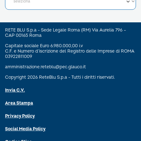
RETE BLU S.p.a - Sede Legale Roma (RM) Via Aurelia 796 –
CAP 00165 Roma
Capitale sociale Euro 6.980.000,00 i.v
C.F. e Numero d’iscrizione del Registro delle Imprese di ROMA
03922811009
amministrazione.reteblu@pec.glauco.it
Copyright 2026 ReteBlu S.p.a - Tutti i diritti riservati.
Invia C.V.
Area Stampa
Privacy Policy
Social Media Policy