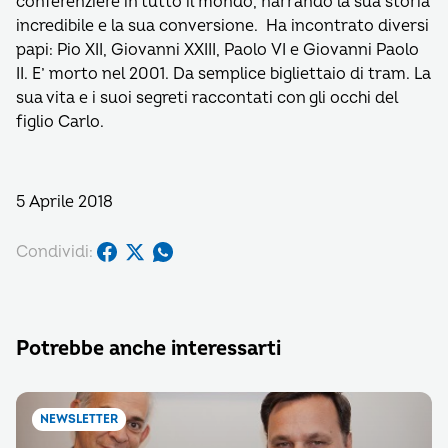
conferenziere in tutto il mondo, narrando la sua storia
incredibile e la sua conversione. Ha incontrato diversi
papi: Pio XII, Giovanni XXIII, Paolo VI e Giovanni Paolo
II. E’ morto nel 2001. Da semplice bigliettaio di tram. La
sua vita e i suoi segreti raccontati con gli occhi del
figlio Carlo.
5 Aprile 2018
Condividi:
Potrebbe anche interessarti
NEWSLETTER