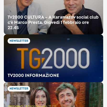
Tv2000 CULTURA – A Karamazov social club
c’è Marco Presta. Giovedì 1 febbraio ore
22.45
NEWSLETTER
TV2000 INFORMAZIONE
NEWSLETTER
Mercoledì 14 febbraio ore 21.05