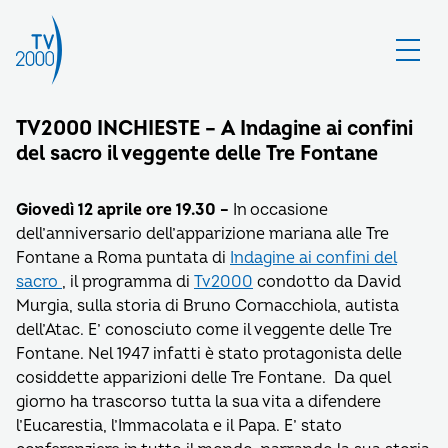
TV2000 INCHIESTE – A Indagine ai confini
del sacro il veggente delle Tre Fontane
Giovedì 12 aprile ore 19.30 –
In occasione
dell’anniversario dell’apparizione mariana alle Tre
Fontane a Roma puntata di
Indagine ai confini del
sacro
, il programma di
Tv2000
condotto da David
Murgia, sulla storia di Bruno Cornacchiola, autista
dell’Atac. E’ conosciuto come il veggente delle Tre
Fontane. Nel 1947 infatti è stato protagonista delle
cosiddette apparizioni delle Tre Fontane. Da quel
giorno ha trascorso tutta la sua vita a difendere
l’Eucarestia, l’Immacolata e il Papa. E’ stato