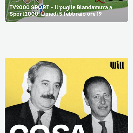
TV2000 SPORT – Il pugile Blandamura a
Sport2000. Lunedì 5 febbraio ore 19