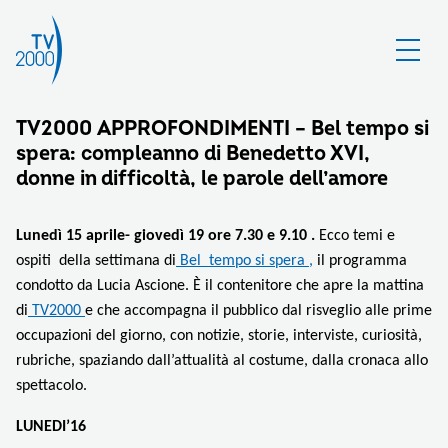
TV2000 APPROFONDIMENTI – Bel tempo si
spera: compleanno di Benedetto XVI,
donne in difficoltà, le parole dell’amore
Lunedì 15 aprile- giovedì 19 ore 7.30 e 9.10 .
Ecco temi e
ospiti della settimana di
Bel tempo si spera ,
il programma
condotto da Lucia Ascione. È il contenitore che apre la mattina
di
TV2000
e che accompagna il pubblico dal risveglio alle prime
occupazioni del giorno, con notizie, storie, interviste, curiosità,
rubriche, spaziando dall’attualità al costume, dalla cronaca allo
spettacolo.
LUNEDI’16