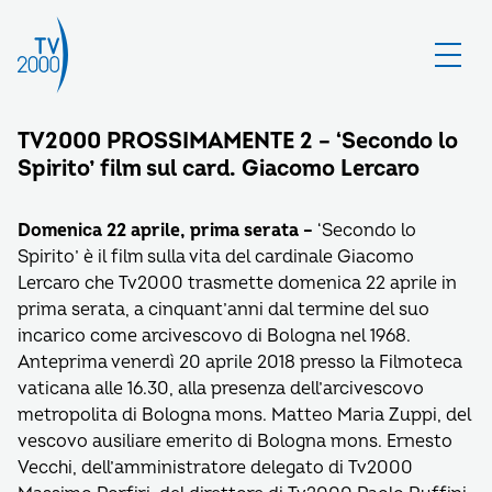
TV2000 PROSSIMAMENTE 2 – ‘Secondo lo
Spirito’ film sul card. Giacomo Lercaro
Domenica 22 aprile, prima serata –
‘Secondo lo
Spirito’ è il film sulla vita del cardinale Giacomo
Lercaro che Tv2000 trasmette domenica 22 aprile in
prima serata, a cinquant’anni dal termine del suo
incarico come arcivescovo di Bologna nel 1968.
Anteprima venerdì 20 aprile 2018 presso la Filmoteca
vaticana alle 16.30, alla presenza dell’arcivescovo
metropolita di Bologna mons. Matteo Maria Zuppi, del
vescovo ausiliare emerito di Bologna mons. Ernesto
Vecchi, dell’amministratore delegato di Tv2000