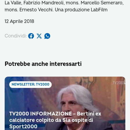
La Valle, Fabrizio Mandreoli, mons. Marcello Semeraro,
mons. Ernesto Vecchi. Una produzione LabFilm
12 Aprile 2018
Condividi:
Potrebbe anche interessarti
NEWSLETTER; TV2000
TV2000 INFORMAZIONE – Bertini ex
calciatore colpito da Sla ospite di
Sport2000