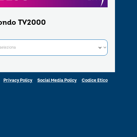
ondo TV2000
Privacy Policy
Social Media Policy
Codice Etico